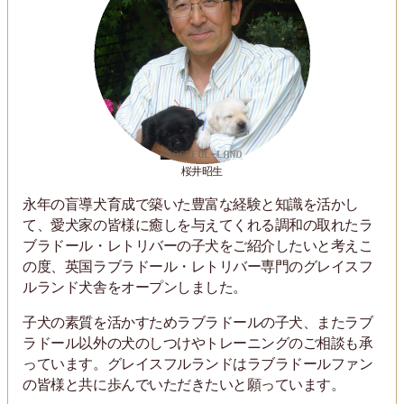
桜井昭生
永年の盲導犬育成で築いた豊富な経験と知識を活かし
て、愛犬家の皆様に癒しを与えてくれる調和の取れたラ
ブラドール・レトリバーの子犬をご紹介したいと考えこ
の度、英国ラブラドール・レトリバー専門のグレイスフ
ルランド犬舎をオープンしました。
子犬の素質を活かすためラブラドールの子犬、またラブ
ラドール以外の犬のしつけやトレーニングのご相談も承
っています。グレイスフルランドはラブラドールファン
の皆様と共に歩んでいただきたいと願っています。