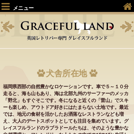
メニュー
犬舎所在地
福岡県西部の自然豊かなロケーションです。車で５～１０分
走ると、海も山もあり、海は北部九州のサーファーのメッカ
「野北」もすぐそこです。冬になると近くの「雷山」でスキ
ーも楽しめ、アウトドア好きにはたまらない土地です。最近
では、地元の食材を活かしたお洒落なレストランなども増
え、大人のデートスポットとしても注目を集めています。グ
レイスフルランドのラブラドールたちは、そのような豊かな