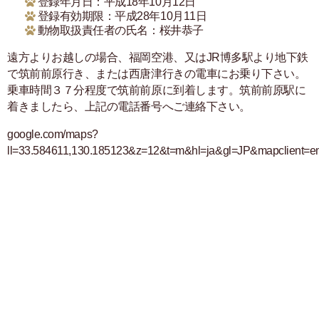
登録年月日：
平成18年10月12日
登録有効期限：
平成28年10月11日
動物取扱責任者の氏名：
桜井恭子
遠方よりお越しの場合、福岡空港、又はJR博多駅より地下鉄
で筑前前原行き、または西唐津行きの電車にお乗り下さい。
乗車時間３７分程度で筑前前原に到着します。筑前前原駅に
着きましたら、上記の電話番号へご連絡下さい。
google.com/maps?
ll=33.584611,130.185123&z=12&t=m&hl=ja&gl=JP&mapclient