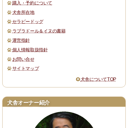
購入・予約について
犬舎所在地
セラピードッグ
ラブラドール＆イヌの書籍
運営指針
個人情報取扱指針
お問い合せ
サイトマップ
犬舎についてTOP
犬舎オーナー紹介