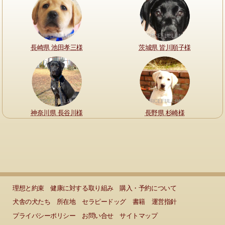
長崎県 池田孝三様
茨城県 皆川順子様
神奈川県 長谷川様
長野県 杉崎様
理想と約束
健康に対する取り組み
購入・予約について
犬舎の犬たち
所在地
セラピードッグ
書籍
運営指針
プライバシーポリシー
お問い合せ
サイトマップ