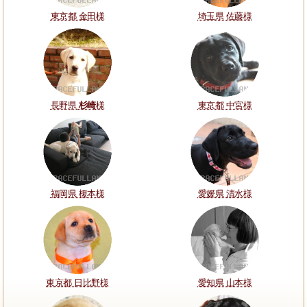
東京都 金田様
埼玉県 佐藤様
長野県
杉崎
様
東京都 中宮様
福岡県 榎本様
愛媛県 清水様
東京都 日比野様
愛知県 山本様