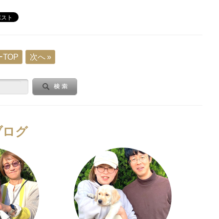
TOP
次へ »
ブログ