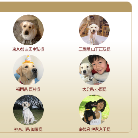
東京都 吉田幸弘様
三重県 山下正辰様
福岡県 西村様
大分県 小西様
神奈川県 加藤様
京都府 伊家京子様