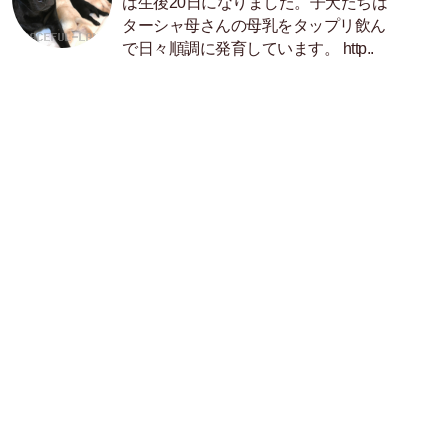
は生後20日になりました。子犬たちは
ターシャ母さんの母乳をタップリ飲ん
で日々順調に発育しています。 http..