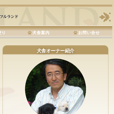
便り
犬舎案内
お問い合せ
犬舎オーナー紹介