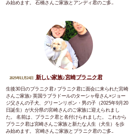
み始めます。 石橋さんご家族とアンディ君のご多..
新しい家族♪宮崎ブラニク君
2025年11月24日
生後30日のブラニク君♪ ブラニク君に面会に来られた宮崎
さんご家族♪ 英国ラブラドールのターシャ母さん×ジョー
ジ父さんの子犬、グリーンリボン・男の子（2025年9月20
日誕生）が大分県の宮崎さんのご家族に迎えられまし
た。 名前は、ブラニク君と名付けられました。 これから
ブラニク君は宮崎さんご家族と新たな人生（犬生）を歩
み始めます。 宮崎さんご家族とブラニク君のご多..