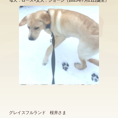
母犬：ローズ×父犬：ジョージ（2023年7月21日誕生）
グレイスフルランド 桜井さま