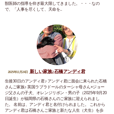
獣医師の指導を仰ぎ最大限してきました。・・・なの
で、「人事を尽くして、天命を..
新しい家族♪石橋アンディ君
2025年11月24日
生後30日のアンディ君♪ アンディ君に面会に来られた石橋
さんご家族♪ 英国ラブラドールのターシャ母さん×ジョー
ジ父さんの子犬、オレンジリボン・男の子（2025年9月20
日誕生）が福岡県の石橋さんのご家族に迎えられまし
た。 名前は、アンディ君と名付けられました。 これから
アンディ君は石橋さんご家族と新たな人生（犬生）を歩