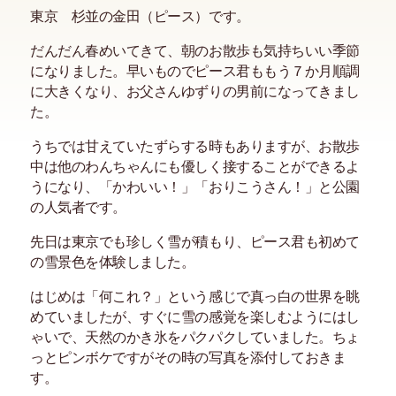
東京 杉並の金田（ピース）です。
だんだん春めいてきて、朝のお散歩も気持ちいい季節
になりました。早いものでピース君ももう７か月順調
に大きくなり、お父さんゆずりの男前になってきまし
た。
うちでは甘えていたずらする時もありますが、お散歩
中は他のわんちゃんにも優しく接することができるよ
うになり、「かわいい！」「おりこうさん！」と公園
の人気者です。
先日は東京でも珍しく雪が積もり、ピース君も初めて
の雪景色を体験しました。
はじめは「何これ？」という感じで真っ白の世界を眺
めていましたが、すぐに雪の感覚を楽しむようにはし
ゃいで、天然のかき氷をパクパクしていました。ちょ
っとピンボケですがその時の写真を添付しておきま
す。