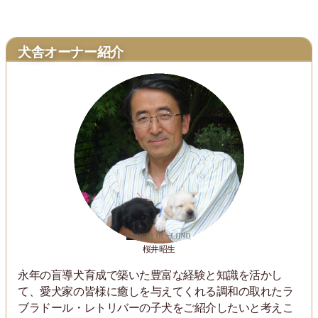
犬舎オーナー紹介
桜井昭生
永年の盲導犬育成で築いた豊富な経験と知識を活かし
て、愛犬家の皆様に癒しを与えてくれる調和の取れたラ
ブラドール・レトリバーの子犬をご紹介したいと考えこ