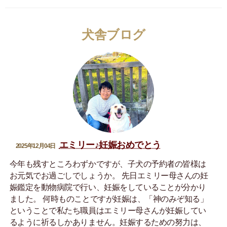
犬舎ブログ
エミリー♪妊娠おめでとう
2025年12月04日
今年も残すところわずかですが、子犬の予約者の皆様は
お元気でお過ごしでしょうか。 先日エミリー母さんの妊
娠鑑定を動物病院で行い、妊娠をしていることが分かり
ました。 何時ものことですが妊娠は、「神のみぞ知る」
ということで私たち職員はエミリー母さんが妊娠してい
るように祈るしかありません。妊娠するための努力は、