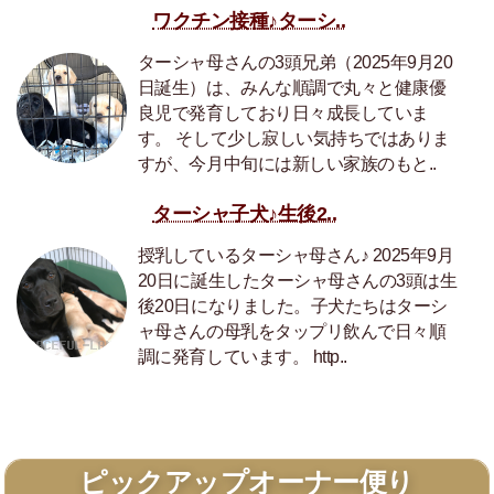
ワクチン接種♪ターシ..
ターシャ母さんの3頭兄弟（2025年9月20
日誕生）は、みんな順調で丸々と健康優
良児で発育しており日々成長していま
す。 そして少し寂しい気持ちではありま
すが、今月中旬には新しい家族のもと..
ターシャ子犬♪生後2..
授乳しているターシャ母さん♪ 2025年9月
20日に誕生したターシャ母さんの3頭は生
後20日になりました。子犬たちはターシ
ャ母さんの母乳をタップリ飲んで日々順
調に発育しています。 http..
ピックアップオーナー便り