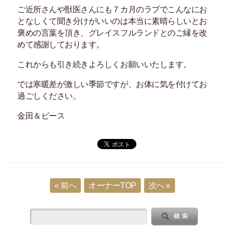
ご近所さんや獣医さんにも７カ月のラブでこんなにお
となしくて聞き分けがいいのは本当に素晴らしいとお
褒めの言葉を頂き、グレイスフルランドとのご縁を改
めて感謝しております。
これからも引き続きよろしくお願いいたします。
では寒暖差が激しい季節ですが、お体に気を付けてお
過ごしください。
金田＆ピース
« 前へ
オーナーTOP
次へ »