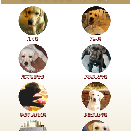
生方様
宮坂様
東京都 塩野様
広島県 内野様
長崎県 堺智子様
長野県 杉崎様