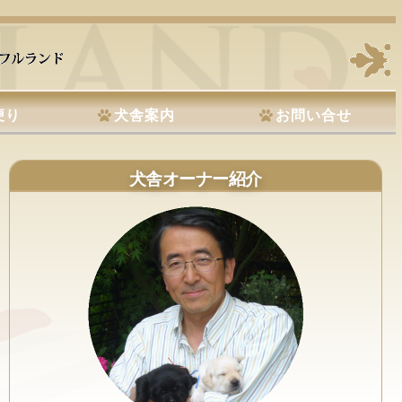
便り
犬舎案内
お問い合せ
犬舎オーナー紹介