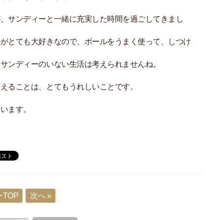
が、サンディーと一緒に充実した時間を過ごしてきまし
ルがとても大好きなので、ボールをうまく使って、しつけ
。サンディーのいない生活は考えられませんね。
増えることは、とてもうれしいことです。
ています。
TOP
次へ »