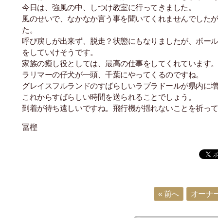
今日は、強風の中、しつけ教室に行ってきました。
風のせいで、なかなか言う事を聞いてくれませんでした
た。
呼び戻しが出来ず、脱走？状態にもなりましたが、ボー
をしていけそうです。
家族の癒し役としては、最高の仕事をしてくれています
ラリマーの仔犬が一頭、千葉にやってくるのですね。
グレイスフルランドのすばらしいラブラドールが県内に
これからすばらしい時間を送られることでしょう。
到着が待ち遠しいですね。飛行機が揺れないことを祈っ
冨樫
« 前へ
オーナー