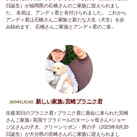
日誕生）が福岡県の石橋さんのご家族に迎えられまし
た。 名前は、アンディ君と名付けられました。 これから
アンディ君は石橋さんご家族と新たな人生（犬生）を歩
み始めます。 石橋さんご家族とアンディ君のご多..
新しい家族♪宮崎ブラニク君
2025年11月24日
生後30日のブラニク君♪ ブラニク君に面会に来られた宮崎
さんご家族♪ 英国ラブラドールのターシャ母さん×ジョー
ジ父さんの子犬、グリーンリボン・男の子（2025年9月20
日誕生）が大分県の宮崎さんのご家族に迎えられまし