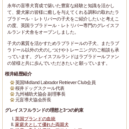
永年の盲導犬育成で築いた豊富な経験と知識を活かし
て、愛犬家の皆様に癒しを与えてくれる調和の取れたラ
ブラドール・レトリバーの子犬をご紹介したいと考えこ
の度、英国ラブラドール・レトリバー専門のグレイスフ
ルランド犬舎をオープンしました。
子犬の素質を活かすためラブラドールの子犬、またラブ
ラドール以外の犬のしつけやトレーニングのご相談も承
っています。グレイスフルランドはラブラドールファン
の皆様と共に歩んでいただきたいと願っています。
桜井経歴紹介
英国Midland Labrador Retriever Club会員
桜井ドッグスクール代表
九州補助犬協会 副理事長
元盲導犬協会所長
グレイスフルランドの理想と3つの約束
英国ブランドの血統
家庭犬として優れた両親犬