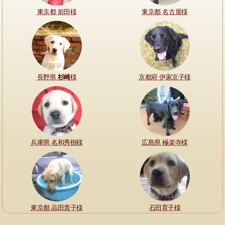
東京都 前田様
東京都 名古屋様
長野県
杉崎
様
京都府 伊家京子様
兵庫県 名和秀樹様
広島県 極楽寺様
東京都 品田貴子様
石田育子様