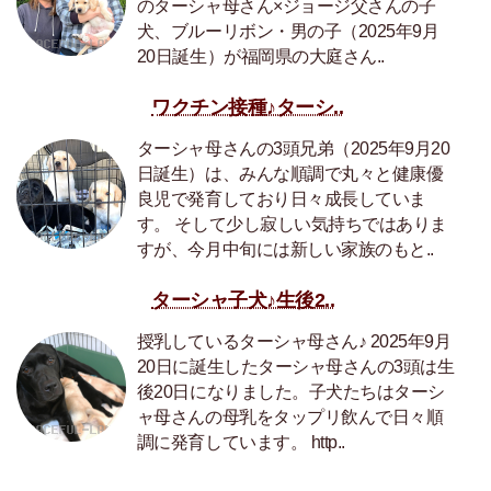
のターシャ母さん×ジョージ父さんの子
犬、ブルーリボン・男の子（2025年9月
20日誕生）が福岡県の大庭さん..
ワクチン接種♪ターシ..
ターシャ母さんの3頭兄弟（2025年9月20
日誕生）は、みんな順調で丸々と健康優
良児で発育しており日々成長していま
す。 そして少し寂しい気持ちではありま
すが、今月中旬には新しい家族のもと..
ターシャ子犬♪生後2..
授乳しているターシャ母さん♪ 2025年9月
20日に誕生したターシャ母さんの3頭は生
後20日になりました。子犬たちはターシ
ャ母さんの母乳をタップリ飲んで日々順
調に発育しています。 http..