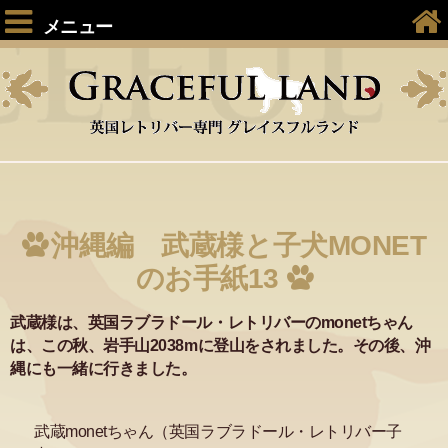
メニュー
沖縄編 武蔵様と子犬MONET
のお手紙13
武蔵様は、英国ラブラドール・レトリバーのmonetちゃん
は、この秋、岩手山2038mに登山をされました。その後、沖
縄にも一緒に行きました。
武蔵monetちゃん（英国ラブラドール・レトリバー子