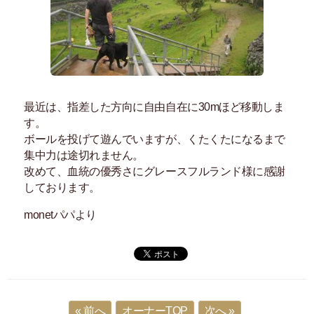
最近は、指差した方向に自由自在に30mほど移動しま
す。
ボールを投げて遊んでいますが、くたくたになるまで
集中力は途切れません。
改めて、血統の優秀さにグレースフルランド様に感謝
しております。
monetパパより
« 前へ
オーナーTOP
次へ »