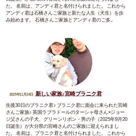
た。 名前は、アンディ君と名付けられました。 これから
アンディ君は石橋さんご家族と新たな人生（犬生）を歩
み始めます。 石橋さんご家族とアンディ君のご多..
新しい家族♪宮崎ブラニク君
2025年11月24日
生後30日のブラニク君♪ ブラニク君に面会に来られた宮崎
さんご家族♪ 英国ラブラドールのターシャ母さん×ジョー
ジ父さんの子犬、グリーンリボン・男の子（2025年9月20
日誕生）が大分県の宮崎さんのご家族に迎えられまし
た。 名前は、ブラニク君と名付けられました。 これから