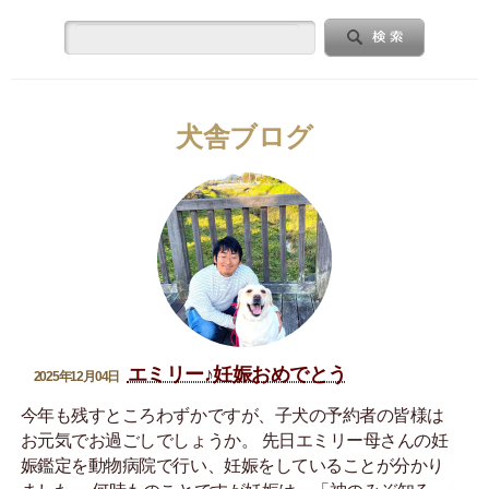
犬舎ブログ
エミリー♪妊娠おめでとう
2025年12月04日
今年も残すところわずかですが、子犬の予約者の皆様は
お元気でお過ごしでしょうか。 先日エミリー母さんの妊
娠鑑定を動物病院で行い、妊娠をしていることが分かり