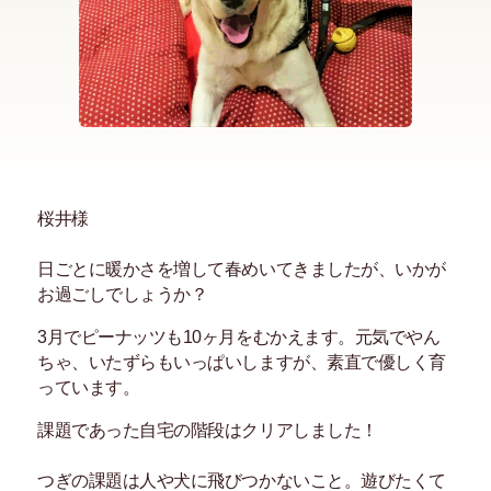
桜井様
日ごとに暖かさを増して春めいてきましたが、いかが
お過ごしでしょうか？
3月でピーナッツも10ヶ月をむかえます。元気でやん
ちゃ、いたずらもいっぱいしますが、素直で優しく育
っています。
課題であった自宅の階段はクリアしました！
つぎの課題は人や犬に飛びつかないこと。遊びたくて