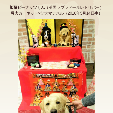
加藤ピーナッツくん
（英国ラブラドールレトリバー）
母犬ガーネット×父犬マナスル（
2018年5月14日生）