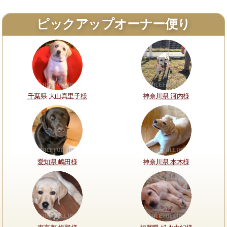
ピックアップオーナー便り
千葉県 大山真里子様
神奈川県 河内様
愛知県 嶋田様
神奈川県 本木様