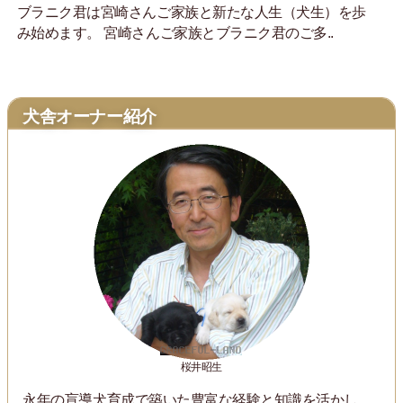
ブラニク君は宮崎さんご家族と新たな人生（犬生）を歩
み始めます。 宮崎さんご家族とブラニク君のご多..
犬舎オーナー紹介
桜井昭生
永年の盲導犬育成で築いた豊富な経験と知識を活かし