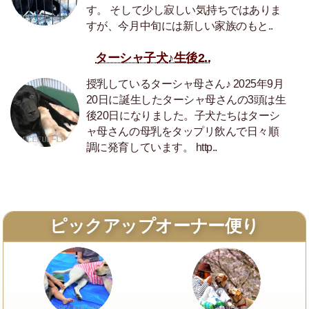
す。 そして少し寂しい気持ちではありま
すが、今月中旬には新しい家族のもと..
ターシャ子犬♪生後2..
授乳しているターシャ母さん♪ 2025年9月
20日に誕生したターシャ母さんの3頭は生
後20日になりました。子犬たちはターシ
ャ母さんの母乳をタップリ飲んで日々順
調に発育しています。 http..
ピックアップオーナー便り