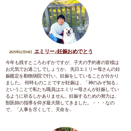
エミリー♪妊娠おめでとう
2025年12月04日
今年も残すところわずかですが、子犬の予約者の皆様は
お元気でお過ごしでしょうか。 先日エミリー母さんの妊
娠鑑定を動物病院で行い、妊娠をしていることが分かり
ました。 何時ものことですが妊娠は、「神のみぞ知る」
ということで私たち職員はエミリー母さんが妊娠してい
るように祈るしかありません。妊娠するための努力は、
獣医師の指導を仰ぎ最大限してきました。・・・なの
で、「人事を尽くして、天命を..