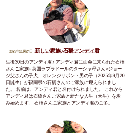
新しい家族♪石橋アンディ君
2025年11月24日
生後30日のアンディ君♪ アンディ君に面会に来られた石橋
さんご家族♪ 英国ラブラドールのターシャ母さん×ジョー
ジ父さんの子犬、オレンジリボン・男の子（2025年9月20
日誕生）が福岡県の石橋さんのご家族に迎えられまし
た。 名前は、アンディ君と名付けられました。 これから
アンディ君は石橋さんご家族と新たな人生（犬生）を歩
み始めます。 石橋さんご家族とアンディ君のご多..