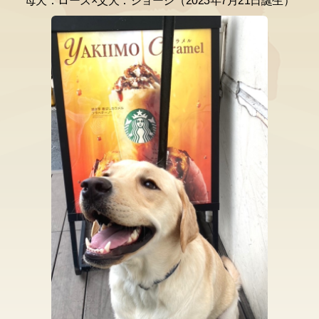
母犬：ローズ×父犬：ジョージ（2023年7月21日誕生）