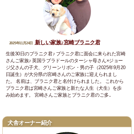
新しい家族♪宮崎ブラニク君
2025年11月24日
生後30日のブラニク君♪ ブラニク君に面会に来られた宮崎
さんご家族♪ 英国ラブラドールのターシャ母さん×ジョー
ジ父さんの子犬、グリーンリボン・男の子（2025年9月20
日誕生）が大分県の宮崎さんのご家族に迎えられまし
た。 名前は、ブラニク君と名付けられました。 これから
ブラニク君は宮崎さんご家族と新たな人生（犬生）を歩
み始めます。 宮崎さんご家族とブラニク君のご多..
犬舎オーナー紹介