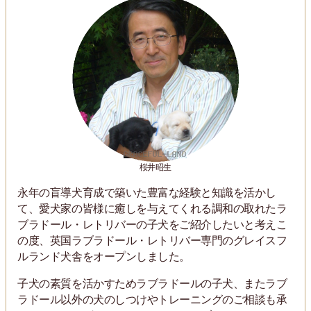
桜井昭生
永年の盲導犬育成で築いた豊富な経験と知識を活かし
て、愛犬家の皆様に癒しを与えてくれる調和の取れたラ
ブラドール・レトリバーの子犬をご紹介したいと考えこ
の度、英国ラブラドール・レトリバー専門のグレイスフ
ルランド犬舎をオープンしました。
子犬の素質を活かすためラブラドールの子犬、またラブ
ラドール以外の犬のしつけやトレーニングのご相談も承