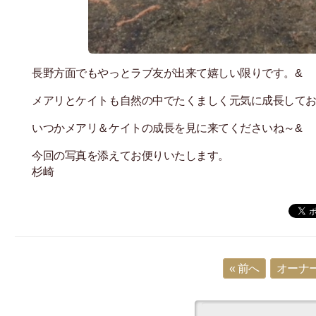
長野方面でもやっとラブ友が出来て嬉しい限りです。&
メアリとケイトも自然の中でたくましく元気に成長して
いつかメアリ＆ケイトの成長を見に来てくださいね～&
今回の写真を添えてお便りいたします。
杉崎
« 前へ
オーナー