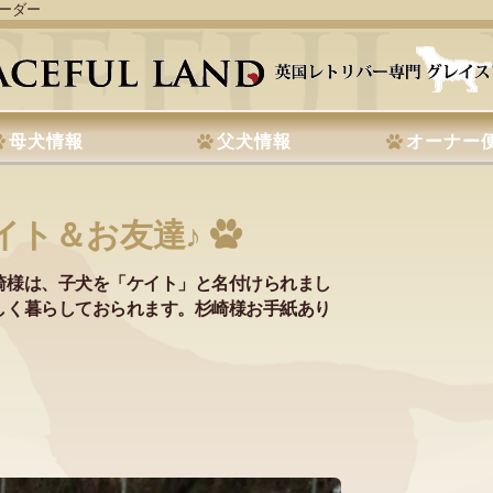
リーダー
母犬情報
父犬情報
オーナー
イト＆お友達♪
崎様は、子犬を「ケイト」と名付けられまし
しく暮らしておられます。杉崎様お手紙あり