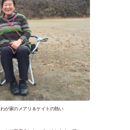
、わが家のメアリ＆ケイトの熱い