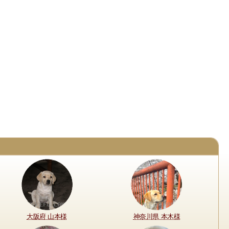
大阪府 山本様
神奈川県 本木様