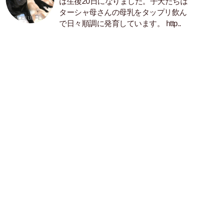
は生後20日になりました。子犬たちは
ターシャ母さんの母乳をタップリ飲ん
で日々順調に発育しています。 http..