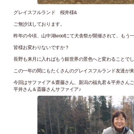
グレイスフルランド 桜井様&
ご無沙汰しております。
昨年の今頃、山中湖woofにて犬舎祭が開催されて、もう
皆様お変わりないですか？
長野も来月に入ればもう銀世界の景色へと変わることで
この一年の間にもたくさんのグレイスフルランド友達が
今回はサファイア＆齋藤さん、新潟の福丸君＆平井さん
平井さん＆斎藤さんサファイア♪