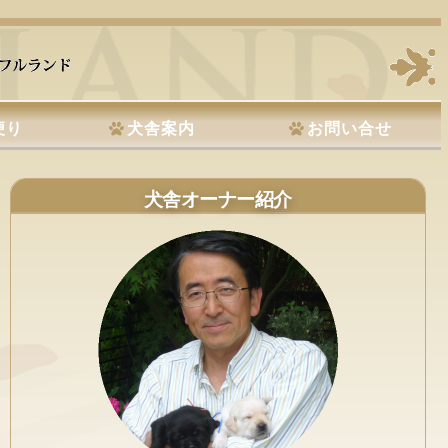
便り
犬舎案内
お問い合せ
犬舎オーナー紹介