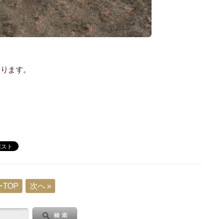
おります。
TOP
次へ »