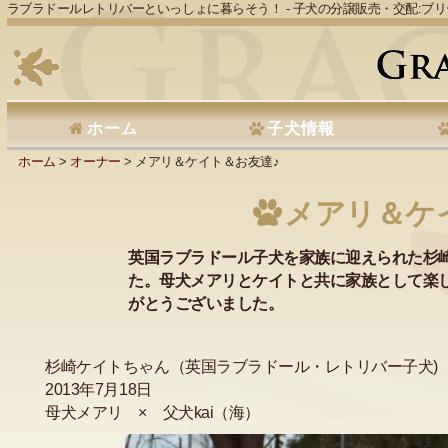
ラブラドールレトリバーといっしょに暮らそう！ - 子犬の分譲販売・交配:ブ
ホーム
子犬情報
ホーム
>
オーナー
> メアリ＆ケイト＆お友達♪
メアリ＆ケ
英国ラブラドール子犬を家族に迎えられた杉
た。母犬メアリとケイトと共に家族として楽
がとうございました。
杉崎ケイトちゃん（英国ラブラドール・レトリバー子犬)
2013年7月18日
母犬メアリ × 父犬kai（海）