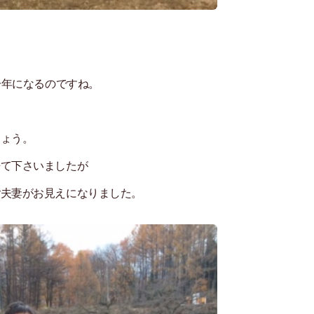
一年になるのですね。
しょう。
来て下さいましたが
ご夫妻がお見えになりました。