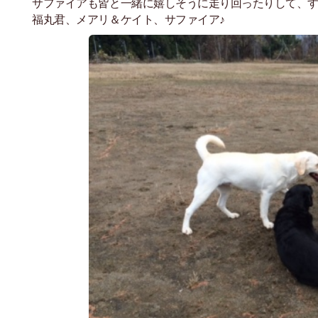
サファイアも皆と一緒に嬉しそうに走り回ったりして、
福丸君、メアリ＆ケイト、サファイア♪