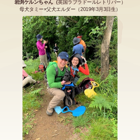
岩渕ケルンちゃん（
英国ラブラドールレトリバー）
母犬タミー×父犬エルダー（2019年3月3日生）