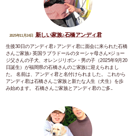
新しい家族♪石橋アンディ君
2025年11月24日
生後30日のアンディ君♪ アンディ君に面会に来られた石橋
さんご家族♪ 英国ラブラドールのターシャ母さん×ジョー
ジ父さんの子犬、オレンジリボン・男の子（2025年9月20
日誕生）が福岡県の石橋さんのご家族に迎えられまし
た。 名前は、アンディ君と名付けられました。 これから
アンディ君は石橋さんご家族と新たな人生（犬生）を歩
み始めます。 石橋さんご家族とアンディ君のご多..