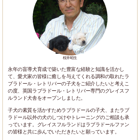
桜井昭生
永年の盲導犬育成で築いた豊富な経験と知識を活かし
て、愛犬家の皆様に癒しを与えてくれる調和の取れたラ
ブラドール・レトリバーの子犬をご紹介したいと考えこ
の度、英国ラブラドール・レトリバー専門のグレイスフ
ルランド犬舎をオープンしました。
子犬の素質を活かすためラブラドールの子犬、またラブ
ラドール以外の犬のしつけやトレーニングのご相談も承
っています。グレイスフルランドはラブラドールファン
の皆様と共に歩んでいただきたいと願っています。