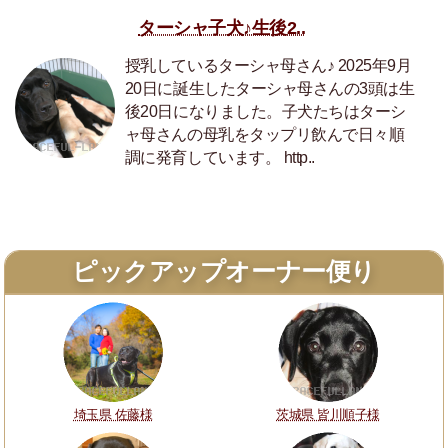
ターシャ子犬♪生後2..
授乳しているターシャ母さん♪ 2025年9月
20日に誕生したターシャ母さんの3頭は生
後20日になりました。子犬たちはターシ
ャ母さんの母乳をタップリ飲んで日々順
調に発育しています。 http..
ピックアップオーナー便り
埼玉県 佐藤様
茨城県 皆川順子様