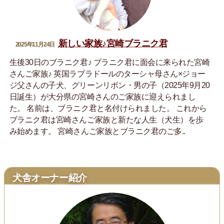
新しい家族♪宮崎ブラニク君
2025年11月24日
生後30日のブラニク君♪ ブラニク君に面会に来られた宮崎
さんご家族♪ 英国ラブラドールのターシャ母さん×ジョー
ジ父さんの子犬、グリーンリボン・男の子（2025年9月20
日誕生）が大分県の宮崎さんのご家族に迎えられまし
た。 名前は、ブラニク君と名付けられました。 これから
ブラニク君は宮崎さんご家族と新たな人生（犬生）を歩
み始めます。 宮崎さんご家族とブラニク君のご多..
犬舎オーナー紹介