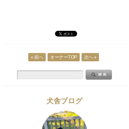
« 前へ
オーナーTOP
次へ »
犬舎ブログ