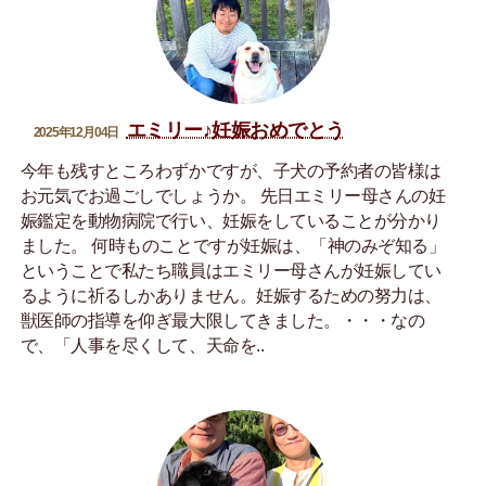
エミリー♪妊娠おめでとう
2025年12月04日
今年も残すところわずかですが、子犬の予約者の皆様は
お元気でお過ごしでしょうか。 先日エミリー母さんの妊
娠鑑定を動物病院で行い、妊娠をしていることが分かり
ました。 何時ものことですが妊娠は、「神のみぞ知る」
ということで私たち職員はエミリー母さんが妊娠してい
るように祈るしかありません。妊娠するための努力は、
獣医師の指導を仰ぎ最大限してきました。・・・なの
で、「人事を尽くして、天命を..