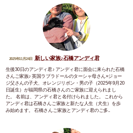
新しい家族♪石橋アンディ君
2025年11月24日
生後30日のアンディ君♪ アンディ君に面会に来られた石橋
さんご家族♪ 英国ラブラドールのターシャ母さん×ジョー
ジ父さんの子犬、オレンジリボン・男の子（2025年9月20
日誕生）が福岡県の石橋さんのご家族に迎えられまし
た。 名前は、アンディ君と名付けられました。 これから
アンディ君は石橋さんご家族と新たな人生（犬生）を歩
み始めます。 石橋さんご家族とアンディ君のご多..