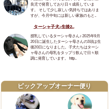
良児で発育しており日々成長していま
す。 そして少し寂しい気持ちではありま
すが、今月中旬には新しい家族のもと..
ターシャ子犬♪生後2..
授乳しているターシャ母さん♪ 2025年9月
20日に誕生したターシャ母さんの3頭は生
後20日になりました。子犬たちはターシ
ャ母さんの母乳をタップリ飲んで日々順
調に発育しています。 http..
ピックアップオーナー便り