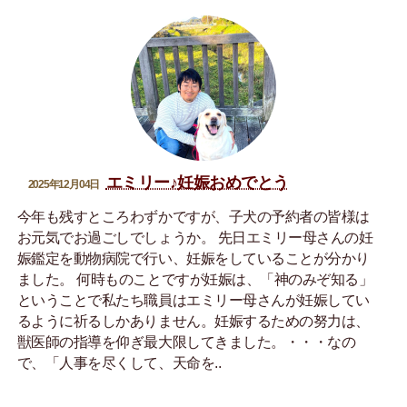
エミリー♪妊娠おめでとう
2025年12月04日
今年も残すところわずかですが、子犬の予約者の皆様は
お元気でお過ごしでしょうか。 先日エミリー母さんの妊
娠鑑定を動物病院で行い、妊娠をしていることが分かり
ました。 何時ものことですが妊娠は、「神のみぞ知る」
ということで私たち職員はエミリー母さんが妊娠してい
るように祈るしかありません。妊娠するための努力は、
獣医師の指導を仰ぎ最大限してきました。・・・なの
で、「人事を尽くして、天命を..