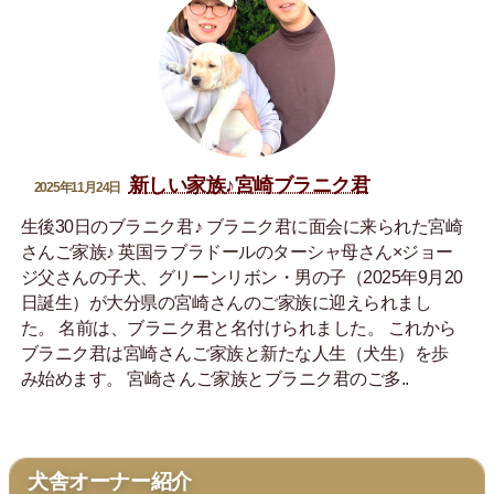
新しい家族♪宮崎ブラニク君
2025年11月24日
生後30日のブラニク君♪ ブラニク君に面会に来られた宮崎
さんご家族♪ 英国ラブラドールのターシャ母さん×ジョー
ジ父さんの子犬、グリーンリボン・男の子（2025年9月20
日誕生）が大分県の宮崎さんのご家族に迎えられまし
た。 名前は、ブラニク君と名付けられました。 これから
ブラニク君は宮崎さんご家族と新たな人生（犬生）を歩
み始めます。 宮崎さんご家族とブラニク君のご多..
犬舎オーナー紹介