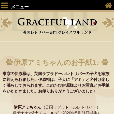
メニュー
伊原アミちゃんのお手紙1♪
東京の伊原様は、英国ラブラドールレトリバーの子犬を家族
に迎えられました。伊原様は、子犬に「アミ」と名付け楽し
く暮らしておられます。このたび伊原様よりお写真とお手紙
をいただきました。お便りありがとうございました♪
伊原アミちゃん（
英国ラブラドールレトリバー）
母犬ナナ×父犬チャールズ（2020年5月31日誕生）