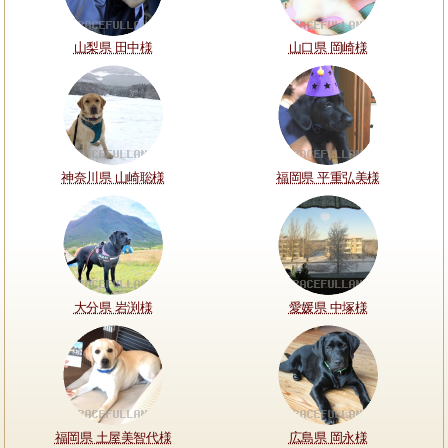
山梨県 田中様
山口県 岡崎様
神奈川県 山崎聡様
福岡県 平重弘美様
大分県 岩渕様
愛媛県 中塚様
福岡県 土屋美智代様
広島県 岡永様