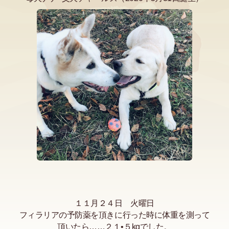
１１月２４日 火曜日
フィラリアの予防薬を頂きに行った時に体重を測って
頂いたら……２１•５kgでした。