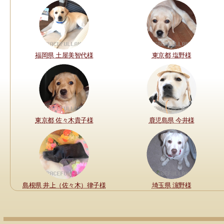
福岡県 土屋美智代様
東京都 塩野様
東京都 佐々木貴子様
鹿児島県 今井様
島根県 井上（佐々木）律子様
埼玉県 濵野様