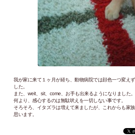
我が家に来て１ヶ月が経ち、動物病院では顔色一つ変えず
した。
また、weit、sit、come、お手も出来るようになりました
何より、感心するのは無駄吠えを一切しない事です。
そろそろ、イタズラは増えて来ましたが、これからも家
思います。