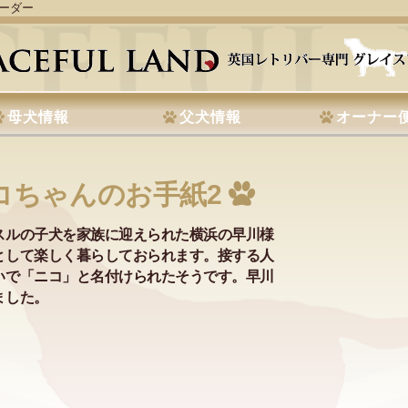
リーダー
母犬情報
父犬情報
オーナー
コちゃんのお手紙2
スルの子犬を家族に迎えられた横浜の早川様
として楽しく暮らしておられます。接する人
いで「ニコ」と名付けられたそうです。早川
ました。