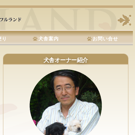
便り
犬舎案内
お問い合せ
犬舎オーナー紹介