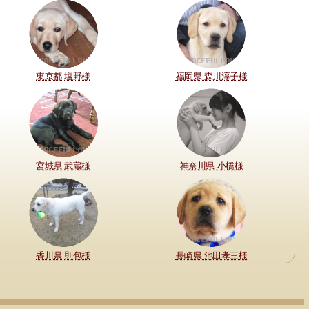
東京都 塩野様
福岡県 森川淳子様
宮城県 武蔵様
神奈川県 小橋様
香川県 則包様
長崎県 池田孝三様