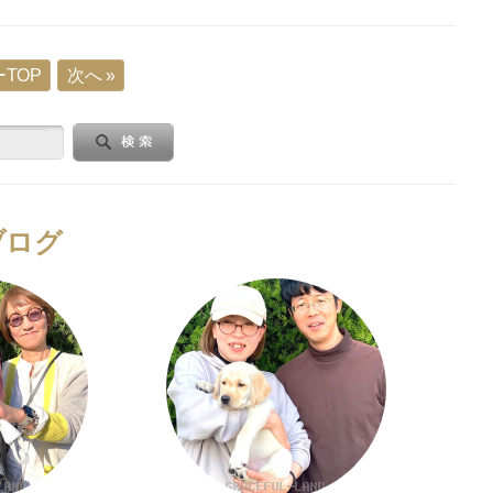
TOP
次へ »
ブログ