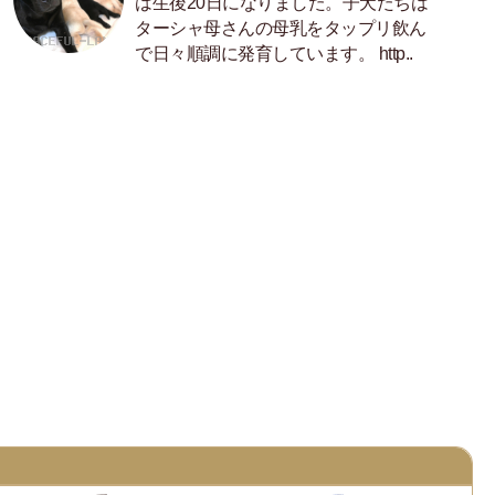
は生後20日になりました。子犬たちは
ターシャ母さんの母乳をタップリ飲ん
で日々順調に発育しています。 http..