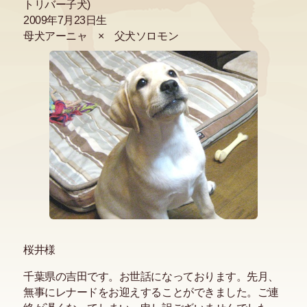
トリバー子犬)
2009年7月23日生
母犬アーニャ × 父犬ソロモン
桜井様
千葉県の吉田です。お世話になっております。先月、
無事にレナードをお迎えすることができました。ご連