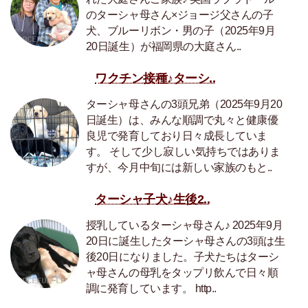
のターシャ母さん×ジョージ父さんの子
犬、ブルーリボン・男の子（2025年9月
20日誕生）が福岡県の大庭さん..
ワクチン接種♪ターシ..
ターシャ母さんの3頭兄弟（2025年9月20
日誕生）は、みんな順調で丸々と健康優
良児で発育しており日々成長していま
す。 そして少し寂しい気持ちではありま
すが、今月中旬には新しい家族のもと..
ターシャ子犬♪生後2..
授乳しているターシャ母さん♪ 2025年9月
20日に誕生したターシャ母さんの3頭は生
後20日になりました。子犬たちはターシ
ャ母さんの母乳をタップリ飲んで日々順
調に発育しています。 http..