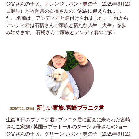
ジ父さんの子犬、オレンジリボン・男の子（2025年9月20
日誕生）が福岡県の石橋さんのご家族に迎えられまし
た。 名前は、アンディ君と名付けられました。 これから
アンディ君は石橋さんご家族と新たな人生（犬生）を歩
み始めます。 石橋さんご家族とアンディ君のご多..
新しい家族♪宮崎ブラニク君
2025年11月24日
生後30日のブラニク君♪ ブラニク君に面会に来られた宮崎
さんご家族♪ 英国ラブラドールのターシャ母さん×ジョー
ジ父さんの子犬、グリーンリボン・男の子（2025年9月20