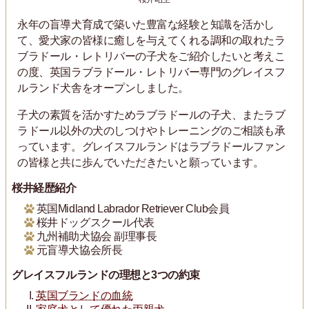
永年の盲導犬育成で築いた豊富な経験と知識を活かし
て、愛犬家の皆様に癒しを与えてくれる調和の取れたラ
ブラドール・レトリバーの子犬をご紹介したいと考えこ
の度、英国ラブラドール・レトリバー専門のグレイスフ
ルランド犬舎をオープンしました。
子犬の素質を活かすためラブラドールの子犬、またラブ
ラドール以外の犬のしつけやトレーニングのご相談も承
っています。グレイスフルランドはラブラドールファン
の皆様と共に歩んでいただきたいと願っています。
桜井経歴紹介
英国Midland Labrador Retriever Club会員
桜井ドッグスクール代表
九州補助犬協会 副理事長
元盲導犬協会所長
グレイスフルランドの理想と3つの約束
英国ブランドの血統