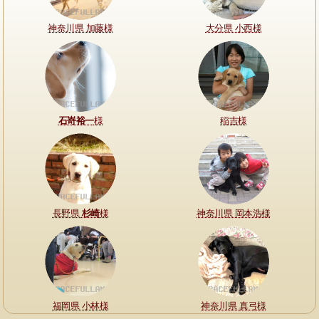
神奈川県 加藤様
大分県 小西様
石嵜裕一
様
稲吉様
長野県
杉崎
様
神奈川県 岡本浩様
福岡県 小林様
神奈川県 真弓様