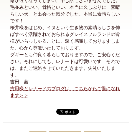
絡が遅くなってしまい、申し訳ございませんでした。
毛並みといい、骨格といい、本当に久しぶりに「素晴
らしい犬」と出会った気分でした。本当に素晴らしい
です！
桜井様をはじめ、イヌという生き物の素晴らしさを伸
ばすべく活躍されておられるグレイスフルランドの皆
様がいらっしゃることに、深く感謝しておりますしま
た、心から尊敬いたしております。
ダギーとも仲良く暮らしておりますので、ご安心くだ
さい。それにしても、レナードは可愛いです！それで
は、またご連絡させていただきます。失礼いたしま
す。
吉田 茜
吉田様とレナードのブログは、こちらからご覧になれ
ます＞＞