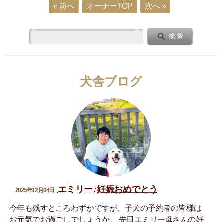
« 前へ
オーナーTOP
次へ »
犬舎ブログ
エミリー♪妊娠おめでとう
2025年12月04日
今年も残すところわずかですが、子犬の予約者の皆様は
お元気でお過ごしでしょうか。 先日エミリー母さんの妊