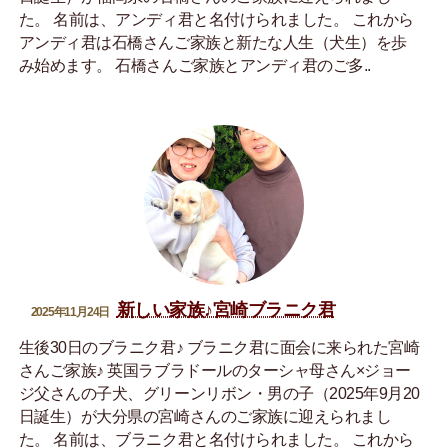
た。 名前は、アンディ君と名付けられました。 これから
アンディ君は石橋さんご家族と新たな人生（犬生）を歩
み始めます。 石橋さんご家族とアンディ君のご多..
新しい家族♪宮崎ブラニク君
2025年11月24日
生後30日のブラニク君♪ ブラニク君に面会に来られた宮崎
さんご家族♪ 英国ラブラドールのターシャ母さん×ジョー
ジ父さんの子犬、グリーンリボン・男の子（2025年9月20
日誕生）が大分県の宮崎さんのご家族に迎えられまし
た。 名前は、ブラニク君と名付けられました。 これから