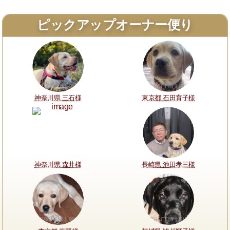
ピックアップオーナー便り
神奈川県 三石様
東京都 石田育子様
神奈川県 森井様
長崎県 池田孝三様