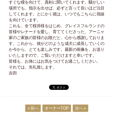
すぐな瞳を向けて、真剣に聞いてくれます。騒がしい
場所でも、指示を出せば、必ずと言って良いほど注目
してくれます。とにかく彼は、いつでもこちらに視線
を向けています。
これも、全て桜井様をはじめ、グレイスフルランドの
皆様やレナードを愛し、育ててくださった、アーニャ
家のご家族の皆様のお陰だと、心から感謝しておりま
す。これから、彼がどのような成犬に成長していくの
か今から、とても楽しみです。最新の画像を、お送り
いたしますので、ご覧いただけますと幸いです。
皆様も、お体にはお気をつけてお過ごしください。
それでは、失礼致します。
吉田
« 前へ
オーナーTOP
次へ »