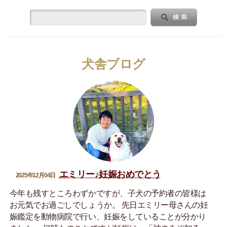
犬舎ブログ
エミリー♪妊娠おめでとう
2025年12月04日
今年も残すところわずかですが、子犬の予約者の皆様は
お元気でお過ごしでしょうか。 先日エミリー母さんの妊
娠鑑定を動物病院で行い、妊娠をしていることが分かり