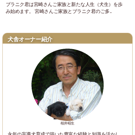
ブラニク君は宮崎さんご家族と新たな人生（犬生）を歩
み始めます。 宮崎さんご家族とブラニク君のご多..
犬舎オーナー紹介
桜井昭生
永年の盲導犬育成で築いた豊富な経験と知識を活かし