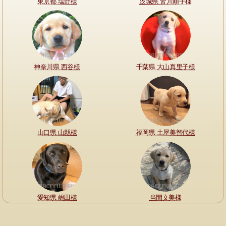
東京都 塩野様
茨城県 皆川順子様
神奈川県 西谷様
千葉県 大山真里子様
山口県 山縣様
福岡県 土屋美智代様
愛知県 嶋田様
当間文美様