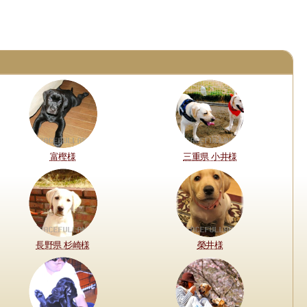
富樫様
三重県 小井様
長野県 杉崎様
榮井様