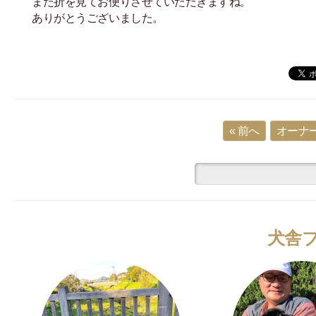
また折を見てお便りさせていただきますね。
ありがとうございました。
« 前へ
オーナー
犬舎