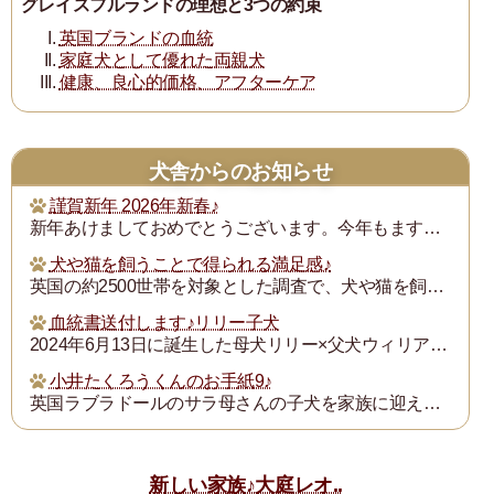
グレイスフルランドの理想と3つの約束
英国ブランドの血統
家庭犬として優れた両親犬
健康、良心的価格、アフターケア
犬舎からのお知らせ
謹賀新年 2026年新春♪
新年あけましておめでとうございます。今年もますます御健勝のこととお慶び申し上げます。また昨年は格別のご厚誼にあずかり、厚く御礼申し上げます。
犬や猫を飼うことで得られる満足感♪
英国の約2500世帯を対象とした調査で、犬や猫を飼うことで得られる満足度は、年収が7万ポンド（約1300万円）増えるのと同じとされたそうです。犬猫を飼っている人...
血統書送付します♪リリー子犬
2024年6月13日に誕生した母犬リリー×父犬ウィリアム子犬のの血統書を飼い主の皆様にお送りいたします。
小井たくろうくんのお手紙9♪
英国ラブラドールのサラ母さんの子犬を家族に迎えられた三重県の小井様は、子犬を「たくろう」と名付け楽しく暮らしておられます。このたび小井様からお写真とお手紙をいた...
新しい家族♪大庭レオ..