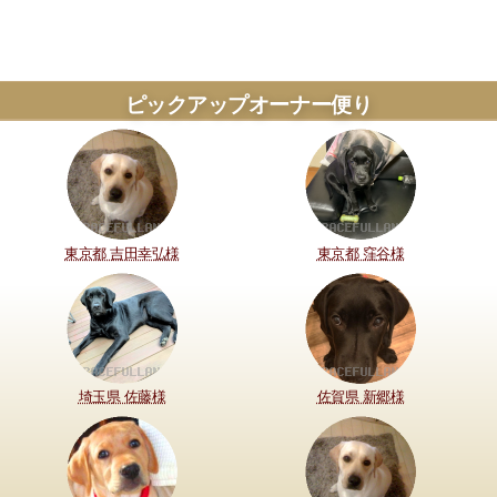
ピックアップオーナー便り
東京都 吉田幸弘様
東京都 窪谷様
埼玉県 佐藤様
佐賀県 新郷様