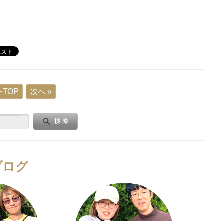
TOP
次へ »
ブログ