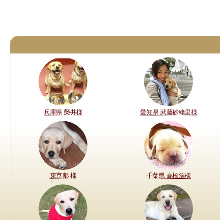
兵庫県 榮井様
愛知県 武藤砂緒里様
東京都 様
千葉県 高橋清様