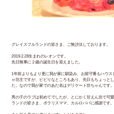
グレイスフルランドの皆さま、ご無沙汰しております。
2019.2.28生まれのレオンです。
先日無事に２歳の誕生日を迎えました。
1年前よりもより更に我が家に馴染み、お留守番もハウス
ゃ坊主ですが、ビビりなところもあり、先日もちょっとし
た。なので我が家でのあだ名はデリケート坊ちゃんです
男の子のラブは初めてでしたが、とにかく甘えん坊で可
ランドの皆さま、ポラリスママ、カルロパパに感謝です