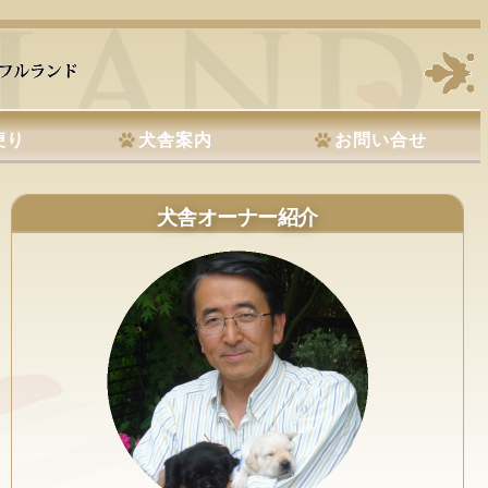
便り
犬舎案内
お問い合せ
犬舎オーナー紹介