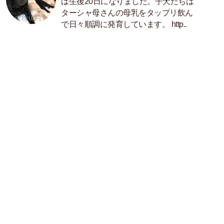
は生後20日になりました。子犬たちは
ターシャ母さんの母乳をタップリ飲ん
で日々順調に発育しています。 http..