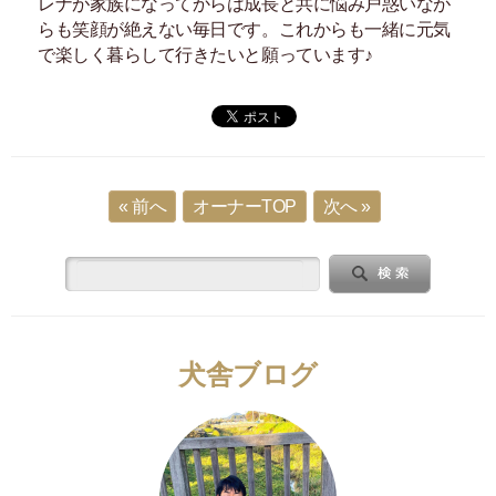
レナが家族になってからは成長と共に悩み戸惑いなが
らも笑顔が絶えない毎日です。これからも一緒に元気
で楽しく暮らして行きたいと願っています♪
« 前へ
オーナーTOP
次へ »
犬舎ブログ