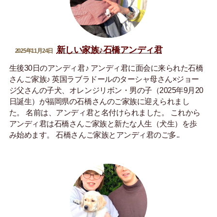
新しい家族♪石橋アンディ君
2025年11月24日
生後30日のアンディ君♪ アンディ君に面会に来られた石橋
さんご家族♪ 英国ラブラドールのターシャ母さん×ジョー
ジ父さんの子犬、オレンジリボン・男の子（2025年9月20
日誕生）が福岡県の石橋さんのご家族に迎えられまし
た。 名前は、アンディ君と名付けられました。 これから
アンディ君は石橋さんご家族と新たな人生（犬生）を歩
み始めます。 石橋さんご家族とアンディ君のご多..