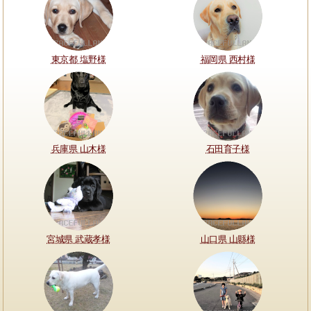
東京都 塩野様
福岡県 西村様
兵庫県 山木様
石田育子様
宮城県 武蔵孝様
山口県 山縣様