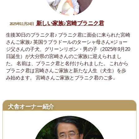
新しい家族♪宮崎ブラニク君
2025年11月24日
生後30日のブラニク君♪ ブラニク君に面会に来られた宮崎
さんご家族♪ 英国ラブラドールのターシャ母さん×ジョー
ジ父さんの子犬、グリーンリボン・男の子（2025年9月20
日誕生）が大分県の宮崎さんのご家族に迎えられまし
た。 名前は、ブラニク君と名付けられました。 これから
ブラニク君は宮崎さんご家族と新たな人生（犬生）を歩
み始めます。 宮崎さんご家族とブラニク君のご多..
犬舎オーナー紹介