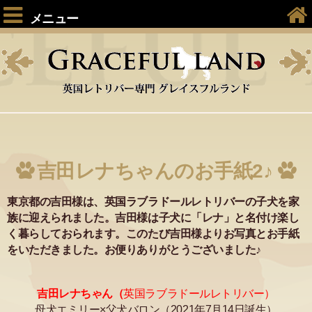
メニュー
吉田レナちゃんのお手紙2♪
東京都の吉田様は、英国ラブラドールレトリバーの子犬を家
族に迎えられました。吉田様は子犬に「レナ」と名付け楽し
く暮らしておられます。このたび吉田様よりお写真とお手紙
をいただきました。お便りありがとうございました♪
吉田レナちゃん（
英国ラブラドールレトリバー）
母犬エミリー×父犬バロン（2021年7月14日誕生）