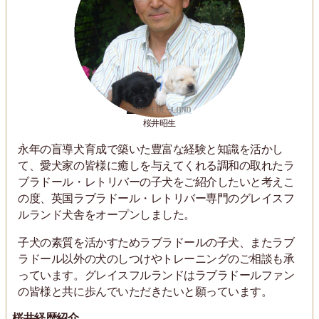
桜井昭生
永年の盲導犬育成で築いた豊富な経験と知識を活かし
て、愛犬家の皆様に癒しを与えてくれる調和の取れたラ
ブラドール・レトリバーの子犬をご紹介したいと考えこ
の度、英国ラブラドール・レトリバー専門のグレイスフ
ルランド犬舎をオープンしました。
子犬の素質を活かすためラブラドールの子犬、またラブ
ラドール以外の犬のしつけやトレーニングのご相談も承
っています。グレイスフルランドはラブラドールファン
の皆様と共に歩んでいただきたいと願っています。
桜井経歴紹介