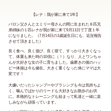
【レナ：我が家に来て1年】
バロン父さんとエミリー母さんの間に生まれた８匹兄
弟姉妹の１匹レナが我が家に来て9月11日で丁度１年
になりました。（7月14日の1歳誕生日にも、近況報告
させて頂きました）
良く食べ、良く遊び、良く寝て、すっかり大きくなっ
て、体重も来た時の10倍に（！）なり、人とワンちゃ
んが大好きな女の子に育ちました。歯磨きの後のハッ
ピー体操は今も健在。大きく重くなった体にママは大
変です！
大嫌いだったシャンプーやブラシングも今は気持ちよ
く、噛んでばかりのリードも大好きなお散歩のお供
に。本格的なトレーニングも始まって私達と一緒に楽
しみながら頑張っています。