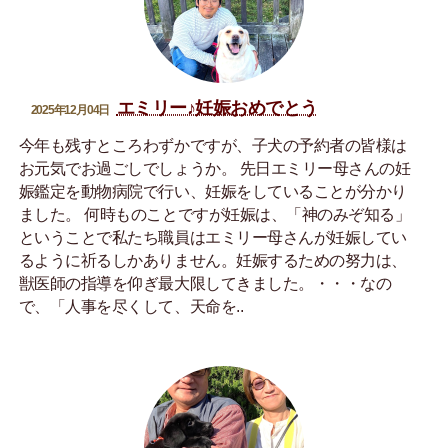
エミリー♪妊娠おめでとう
2025年12月04日
今年も残すところわずかですが、子犬の予約者の皆様は
お元気でお過ごしでしょうか。 先日エミリー母さんの妊
娠鑑定を動物病院で行い、妊娠をしていることが分かり
ました。 何時ものことですが妊娠は、「神のみぞ知る」
ということで私たち職員はエミリー母さんが妊娠してい
るように祈るしかありません。妊娠するための努力は、
獣医師の指導を仰ぎ最大限してきました。・・・なの
で、「人事を尽くして、天命を..