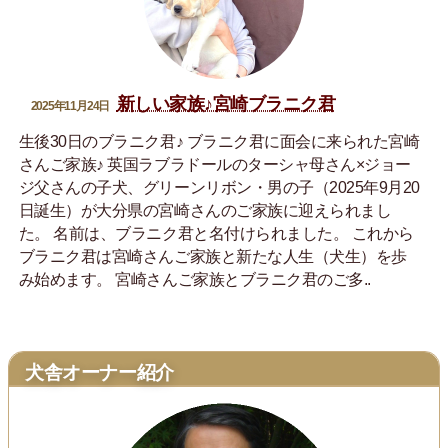
新しい家族♪宮崎ブラニク君
2025年11月24日
生後30日のブラニク君♪ ブラニク君に面会に来られた宮崎
さんご家族♪ 英国ラブラドールのターシャ母さん×ジョー
ジ父さんの子犬、グリーンリボン・男の子（2025年9月20
日誕生）が大分県の宮崎さんのご家族に迎えられまし
た。 名前は、ブラニク君と名付けられました。 これから
ブラニク君は宮崎さんご家族と新たな人生（犬生）を歩
み始めます。 宮崎さんご家族とブラニク君のご多..
犬舎オーナー紹介