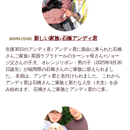
新しい家族♪石橋アンディ君
2025年11月24日
生後30日のアンディ君♪ アンディ君に面会に来られた石橋
さんご家族♪ 英国ラブラドールのターシャ母さん×ジョー
ジ父さんの子犬、オレンジリボン・男の子（2025年9月20
日誕生）が福岡県の石橋さんのご家族に迎えられまし
た。 名前は、アンディ君と名付けられました。 これから
アンディ君は石橋さんご家族と新たな人生（犬生）を歩
み始めます。 石橋さんご家族とアンディ君のご多..