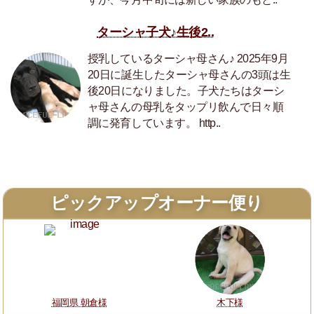
ターシャ子犬♪生後2..
授乳しているターシャ母さん♪ 2025年9月
20日に誕生したターシャ母さんの3頭は生
後20日になりました。子犬たちはターシ
ャ母さんの母乳をタップリ飲んで日々順
調に発育しています。 http..
ピックアップオーナー便り
福岡県 朝倉様
木下様