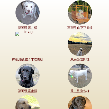
福岡県 酒井様
三重県 山下正辰様
神奈川県 佐々木理恵様
東京都 吉田様
福岡県 富永様
香川県 則包様