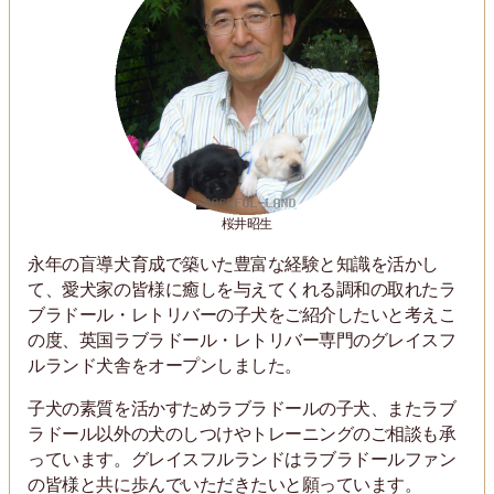
桜井昭生
永年の盲導犬育成で築いた豊富な経験と知識を活かし
て、愛犬家の皆様に癒しを与えてくれる調和の取れたラ
ブラドール・レトリバーの子犬をご紹介したいと考えこ
の度、英国ラブラドール・レトリバー専門のグレイスフ
ルランド犬舎をオープンしました。
子犬の素質を活かすためラブラドールの子犬、またラブ
ラドール以外の犬のしつけやトレーニングのご相談も承
っています。グレイスフルランドはラブラドールファン
の皆様と共に歩んでいただきたいと願っています。