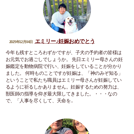
エミリー♪妊娠おめでとう
2025年12月04日
今年も残すところわずかですが、子犬の予約者の皆様は
お元気でお過ごしでしょうか。 先日エミリー母さんの妊
娠鑑定を動物病院で行い、妊娠をしていることが分かり
ました。 何時ものことですが妊娠は、「神のみぞ知る」
ということで私たち職員はエミリー母さんが妊娠してい
るように祈るしかありません。妊娠するための努力は、
獣医師の指導を仰ぎ最大限してきました。・・・なの
で、「人事を尽くして、天命を..