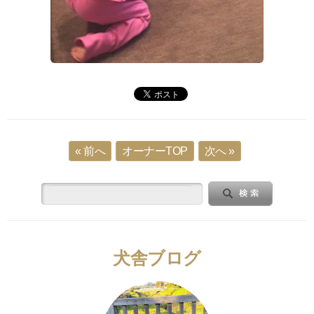
« 前へ
オーナーTOP
次へ »
犬舎ブログ