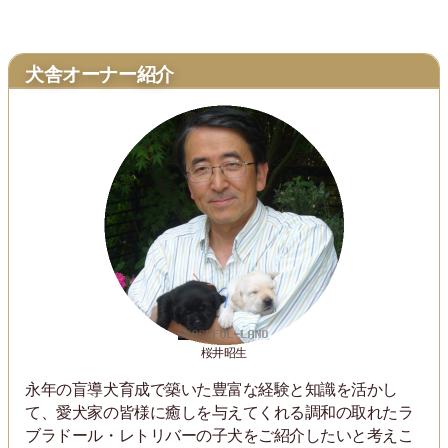
犬舎オーナー紹介
桜井昭生
永年の盲導犬育成で築いた豊富な経験と知識を活かし
て、愛犬家の皆様に癒しを与えてくれる調和の取れたラ
ブラドール・レトリバーの子犬をご紹介したいと考えこ