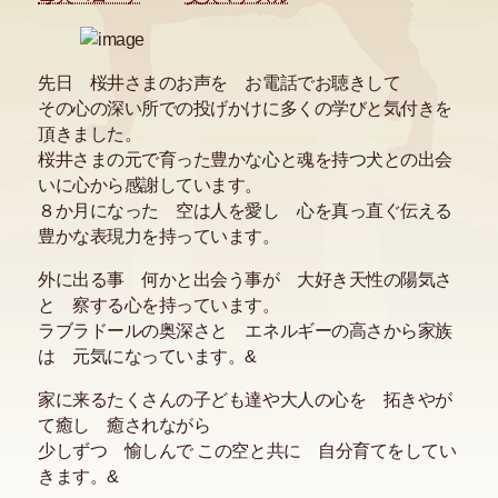
先日 桜井さまのお声を お電話でお聴きして
その心の深い所での投げかけに多くの学びと気付きを
頂きました。
桜井さまの元で育った豊かな心と魂を持つ犬との出会
いに心から感謝しています。
８か月になった 空は人を愛し 心を真っ直ぐ伝える
豊かな表現力を持っています。
外に出る事 何かと出会う事が 大好き天性の陽気さ
と 察する心を持っています。
ラブラドールの奥深さと エネルギーの高さから家族
は 元気になっています。&
家に来るたくさんの子ども達や大人の心を 拓きやが
て癒し 癒されながら
少しずつ 愉しんで この空と共に 自分育てをしてい
きます。&