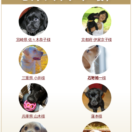
宮崎県 佐々木恭子様
京都府 伊家京子様
三重県 小井様
石嵜裕一
様
兵庫県 山木様
蓮本様