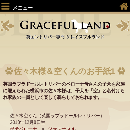
メニュー
佐々木様＆空くんのお手紙1
英国ラブラドールレトリバーのベローナ母さんの子犬を家族
に迎えられた横浜市の佐々木様は、子犬を「空」と名付けら
れ家族の一員として楽しく暮らしておられます。
佐々木空くん（英国ラブラドールレトリバー）
2013年12月8日生
母犬ベローナ
×
父犬マナスル