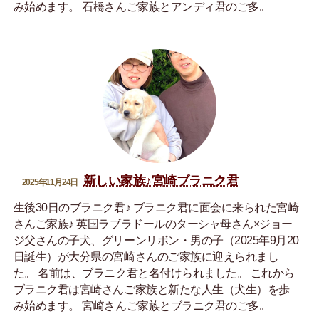
み始めます。 石橋さんご家族とアンディ君のご多..
新しい家族♪宮崎ブラニク君
2025年11月24日
生後30日のブラニク君♪ ブラニク君に面会に来られた宮崎
さんご家族♪ 英国ラブラドールのターシャ母さん×ジョー
ジ父さんの子犬、グリーンリボン・男の子（2025年9月20
日誕生）が大分県の宮崎さんのご家族に迎えられまし
た。 名前は、ブラニク君と名付けられました。 これから
ブラニク君は宮崎さんご家族と新たな人生（犬生）を歩
み始めます。 宮崎さんご家族とブラニク君のご多..