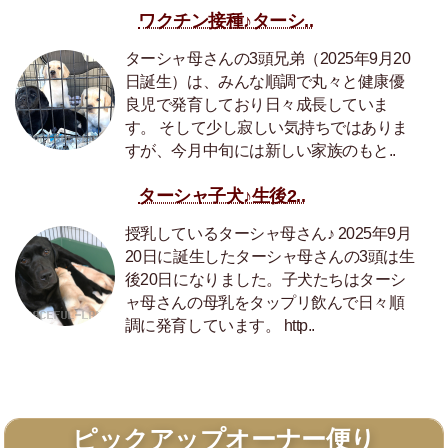
ワクチン接種♪ターシ..
ターシャ母さんの3頭兄弟（2025年9月20
日誕生）は、みんな順調で丸々と健康優
良児で発育しており日々成長していま
す。 そして少し寂しい気持ちではありま
すが、今月中旬には新しい家族のもと..
ターシャ子犬♪生後2..
授乳しているターシャ母さん♪ 2025年9月
20日に誕生したターシャ母さんの3頭は生
後20日になりました。子犬たちはターシ
ャ母さんの母乳をタップリ飲んで日々順
調に発育しています。 http..
ピックアップオーナー便り