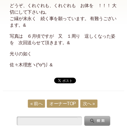
どうぞ、くれぐれも、くれぐれも お体を ！！！ 大
切にして下さいね。
ご縁が末永く 続く事を願っています。 有難うござい
ます。&
写真は ６月頃ですが 又 １周り 逞しくなった姿
を 次回送らせて頂きます。&
光りの如く
佐々木理恵ヽ(^o^)丿&
« 前へ
オーナーTOP
次へ »