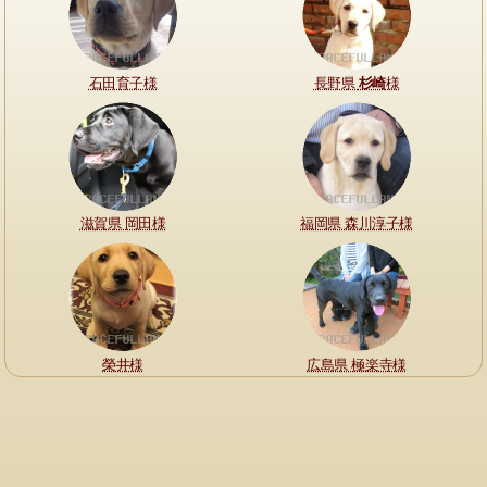
石田育子様
長野県
杉崎
様
滋賀県 岡田様
福岡県 森川淳子様
榮井様
広島県 極楽寺様