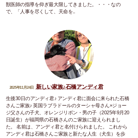
獣医師の指導を仰ぎ最大限してきました。・・・なの
で、「人事を尽くして、天命を..
新しい家族♪石橋アンディ君
2025年11月24日
生後30日のアンディ君♪ アンディ君に面会に来られた石橋
さんご家族♪ 英国ラブラドールのターシャ母さん×ジョー
ジ父さんの子犬、オレンジリボン・男の子（2025年9月20
日誕生）が福岡県の石橋さんのご家族に迎えられまし
た。 名前は、アンディ君と名付けられました。 これから
アンディ君は石橋さんご家族と新たな人生（犬生）を歩