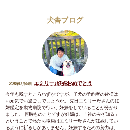
犬舎ブログ
エミリー♪妊娠おめでとう
2025年12月04日
今年も残すところわずかですが、子犬の予約者の皆様は
お元気でお過ごしでしょうか。 先日エミリー母さんの妊
娠鑑定を動物病院で行い、妊娠をしていることが分かり
ました。 何時ものことですが妊娠は、「神のみぞ知る」
ということで私たち職員はエミリー母さんが妊娠してい
るように祈るしかありません。妊娠するための努力は、