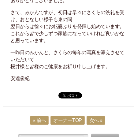
ありがとうございました。
さて、みかんですが、初日は早々にさくらの洗礼を受
け、おとなしい様子も束の間
翌日からは徐々にお転婆ぶりを発揮し始めています。
これから皆で少しずつ家族になっていければ良いかな
と思っています。
一昨日のみかんと、さくらの毎年の写真を添えさせて
いただいて
桜井様と皆様のご健康をお祈り申し上げます。
安達俊紀
« 前へ
オーナーTOP
次へ »