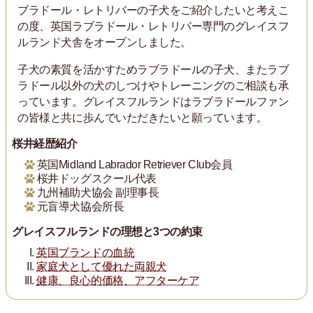
ブラドール・レトリバーの子犬をご紹介したいと考えこ
の度、英国ラブラドール・レトリバー専門のグレイスフ
ルランド犬舎をオープンしました。
子犬の素質を活かすためラブラドールの子犬、またラブ
ラドール以外の犬のしつけやトレーニングのご相談も承
っています。グレイスフルランドはラブラドールファン
の皆様と共に歩んでいただきたいと願っています。
桜井経歴紹介
英国Midland Labrador Retriever Club会員
桜井ドッグスクール代表
九州補助犬協会 副理事長
元盲導犬協会所長
グレイスフルランドの理想と3つの約束
英国ブランドの血統
家庭犬として優れた両親犬
健康、良心的価格、アフターケア