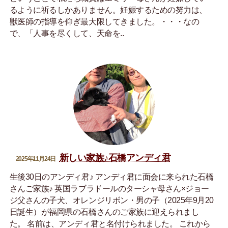
るように祈るしかありません。妊娠するための努力は、
獣医師の指導を仰ぎ最大限してきました。・・・なの
で、「人事を尽くして、天命を..
新しい家族♪石橋アンディ君
2025年11月24日
生後30日のアンディ君♪ アンディ君に面会に来られた石橋
さんご家族♪ 英国ラブラドールのターシャ母さん×ジョー
ジ父さんの子犬、オレンジリボン・男の子（2025年9月20
日誕生）が福岡県の石橋さんのご家族に迎えられまし
た。 名前は、アンディ君と名付けられました。 これから