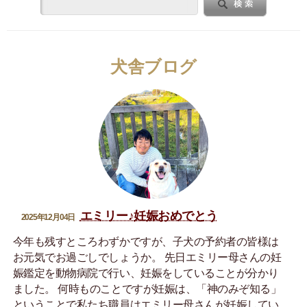
犬舎ブログ
エミリー♪妊娠おめでとう
2025年12月04日
今年も残すところわずかですが、子犬の予約者の皆様は
お元気でお過ごしでしょうか。 先日エミリー母さんの妊
娠鑑定を動物病院で行い、妊娠をしていることが分かり
ました。 何時ものことですが妊娠は、「神のみぞ知る」
ということで私たち職員はエミリー母さんが妊娠してい