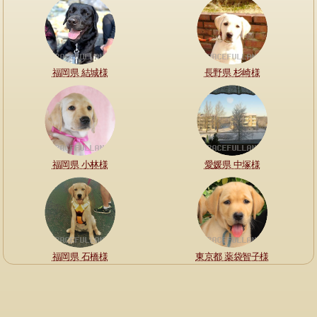
福岡県 結城様
長野県 杉崎様
福岡県 小林様
愛媛県 中塚様
福岡県 石橋様
東京都 薬袋智子様