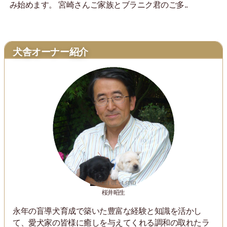
み始めます。 宮崎さんご家族とブラニク君のご多..
犬舎オーナー紹介
桜井昭生
永年の盲導犬育成で築いた豊富な経験と知識を活かし
て、愛犬家の皆様に癒しを与えてくれる調和の取れたラ