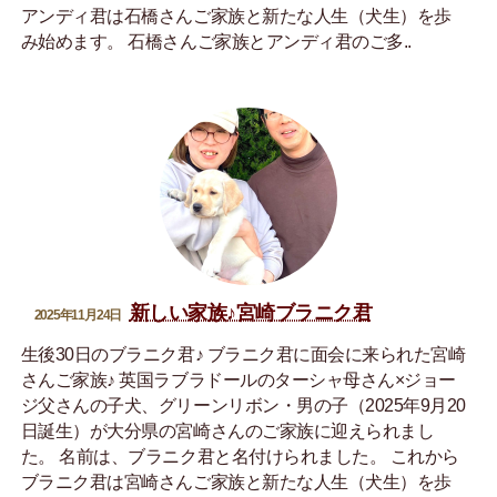
アンディ君は石橋さんご家族と新たな人生（犬生）を歩
み始めます。 石橋さんご家族とアンディ君のご多..
新しい家族♪宮崎ブラニク君
2025年11月24日
生後30日のブラニク君♪ ブラニク君に面会に来られた宮崎
さんご家族♪ 英国ラブラドールのターシャ母さん×ジョー
ジ父さんの子犬、グリーンリボン・男の子（2025年9月20
日誕生）が大分県の宮崎さんのご家族に迎えられまし
た。 名前は、ブラニク君と名付けられました。 これから
ブラニク君は宮崎さんご家族と新たな人生（犬生）を歩