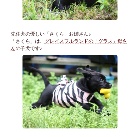
先住犬の優しい「さくら」お姉さん♪
「さくら」は、
グレイスフルランドの「グラス」母さ
ん
の子犬です♪