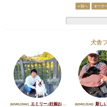
« 前へ
オーナー
犬舎
エミリー♪妊娠おめでとう
新しい家
2025年12月04日
2025年11月24日