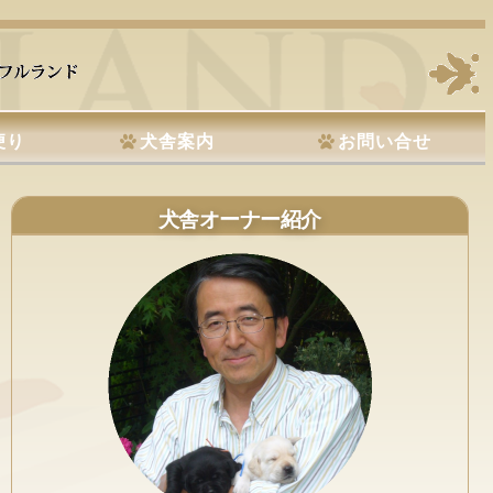
便り
犬舎案内
お問い合せ
犬舎オーナー紹介