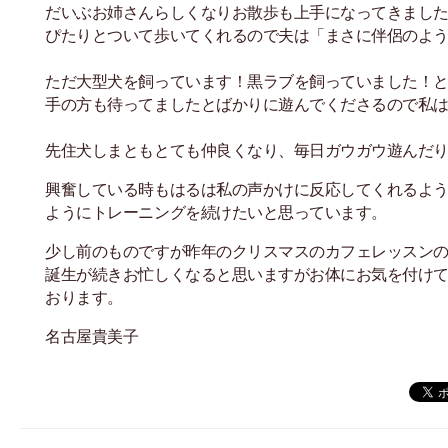
だいぶお姉さんらしくなりお散歩も上手になってきまし
ぴたりとついて歩いてくれるので夫は「まさに伴侶のよ
ただ大型犬を飼っています！黒ラブを飼っていました！
手の方も待ってましたとばかりに遊んでくださるので私
先住犬しまともとても仲良くなり、毎日ガウガウ遊んだ
興奮している時もはるは私の声かけに反応してくれるよ
ようにトレーニングを続けたいと思っています。
少し前のものですが昨年のクリスマスのカフェレッスン
誕生が続きお忙しくなると思いますがお体にお気を付け
おります。
名古屋貴美子