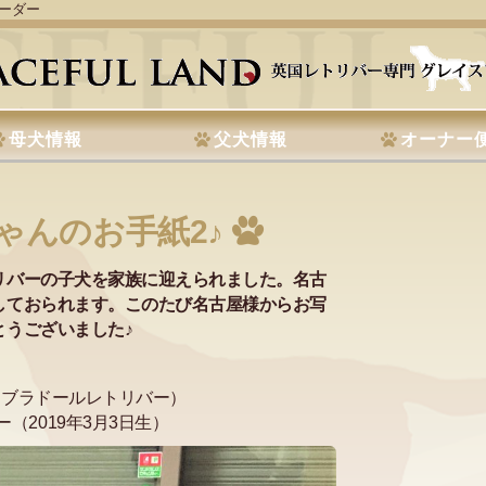
リーダー
母犬情報
父犬情報
オーナー
ゃんのお手紙2♪
リバーの子犬を家族に迎えられました。名古
しておられます。このたび名古屋様からお写
とうございました♪
ラブラドールレトリバー）
（2019年3月3日生）