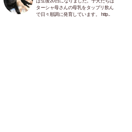
は生後20日になりました。子犬たちは
ターシャ母さんの母乳をタップリ飲ん
で日々順調に発育しています。 http..