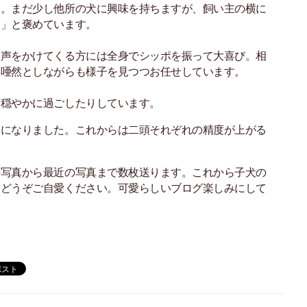
た。まだ少し他所の犬に興味を持ちますが、飼い主の横に
う」と褒めています。
と声をかけてくる方には全身でシッポを振って大喜び。相
は唖然としながらも様子を見つつお任せしています。
り穏やかに過ごしたりしています。
うになりました。これからは二頭それぞれの精度が上がる
の写真から最近の写真まで数枚送ります。これから子犬の
てどうぞご自愛ください。可愛らしいブログ楽しみにして