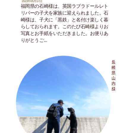
2021年05月17日
福岡県の石崎様は、英国ラブラドールレト
リバーの子犬を家族に迎えられました。石
崎様は、子犬に「黒鉄」と名付け楽しく暮
らしておられます。このたび石崎様よりお
写真とお手紙をいただきました。お便りあ
りがとうご...
長
崎
県
山
内
様