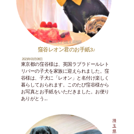
窪谷レオン君のお手紙3♪
2021年03月08日
東京都の窪谷様は、英国ラブラドールレト
リバーの子犬を家族に迎えられました。窪
谷様は、子犬に「レオン」と名付け楽しく
暮らしておられます。このたび窪谷様から
お写真とお手紙をいただきました。お便り
ありがとう...
埼
玉
県