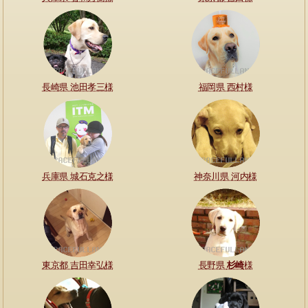
長崎県 池田孝三様
福岡県 西村様
兵庫県 城石克之様
神奈川県 河内様
東京都 吉田幸弘様
長野県
杉崎
様