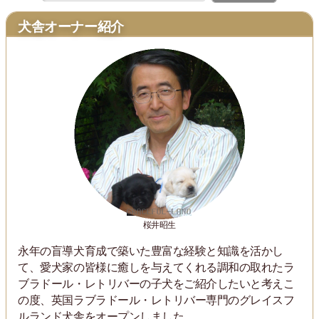
犬舎オーナー紹介
桜井昭生
永年の盲導犬育成で築いた豊富な経験と知識を活かし
て、愛犬家の皆様に癒しを与えてくれる調和の取れたラ
ブラドール・レトリバーの子犬をご紹介したいと考えこ
の度、英国ラブラドール・レトリバー専門のグレイスフ
ルランド犬舎をオープンしました。