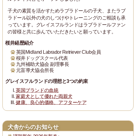
子犬の素質を活かすためラブラドールの子犬、またラブ
ラドール以外の犬のしつけやトレーニングのご相談も承
っています。グレイスフルランドはラブラドールファン
の皆様と共に歩んでいただきたいと願っています。
桜井経歴紹介
英国Midland Labrador Retriever Club会員
桜井ドッグスクール代表
九州補助犬協会 副理事長
元盲導犬協会所長
グレイスフルランドの理想と3つの約束
英国ブランドの血統
家庭犬として優れた両親犬
健康、良心的価格、アフターケア
犬舎からのお知らせ