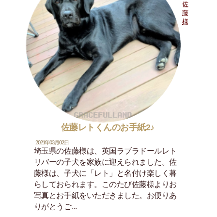
佐
藤
様
佐藤レトくんのお手紙2♪
2021年03月02日
埼玉県の佐藤様は、英国ラブラドールレト
リバーの子犬を家族に迎えられました。佐
藤様は、子犬に「レト」と名付け楽しく暮
らしておられます。このたび佐藤様よりお
写真とお手紙をいただきました。お便りあ
りがとうご...