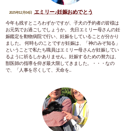
エミリー♪妊娠おめでとう
2025年12月04日
今年も残すところわずかですが、子犬の予約者の皆様は
お元気でお過ごしでしょうか。 先日エミリー母さんの妊
娠鑑定を動物病院で行い、妊娠をしていることが分かり
ました。 何時ものことですが妊娠は、「神のみぞ知る」
ということで私たち職員はエミリー母さんが妊娠してい
るように祈るしかありません。妊娠するための努力は、
獣医師の指導を仰ぎ最大限してきました。・・・なの
で、「人事を尽くして、天命を..