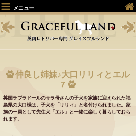
メニュー
仲良し姉妹♪大口リリィとエル
7
英国ラブラドールのサラ母さんの子犬を家族に迎えられた福
島県の大口様は、子犬を「リリィ」と名付けられました。家
族の一員として先住犬「エル」と一緒に楽しく暮らしておら
れます。