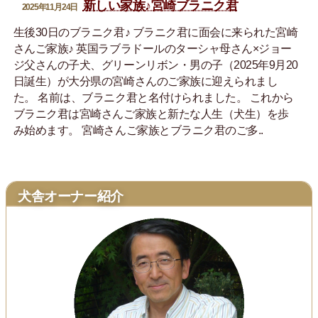
新しい家族♪宮崎ブラニク君
2025年11月24日
生後30日のブラニク君♪ ブラニク君に面会に来られた宮崎
さんご家族♪ 英国ラブラドールのターシャ母さん×ジョー
ジ父さんの子犬、グリーンリボン・男の子（2025年9月20
日誕生）が大分県の宮崎さんのご家族に迎えられまし
た。 名前は、ブラニク君と名付けられました。 これから
ブラニク君は宮崎さんご家族と新たな人生（犬生）を歩
み始めます。 宮崎さんご家族とブラニク君のご多..
犬舎オーナー紹介