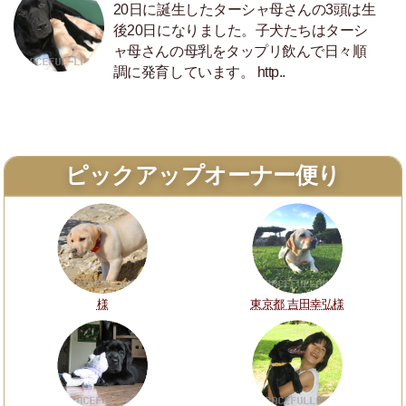
20日に誕生したターシャ母さんの3頭は生
後20日になりました。子犬たちはターシ
ャ母さんの母乳をタップリ飲んで日々順
調に発育しています。 http..
ピックアップオーナー便り
様
東京都 吉田幸弘様