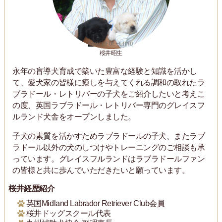
桜井昭生
永年の盲導犬育成で築いた豊富な経験と知識を活かし
て、愛犬家の皆様に癒しを与えてくれる調和の取れたラ
ブラドール・レトリバーの子犬をご紹介したいと考えこ
の度、英国ラブラドール・レトリバー専門のグレイスフ
ルランド犬舎をオープンしました。
子犬の素質を活かすためラブラドールの子犬、またラブ
ラドール以外の犬のしつけやトレーニングのご相談も承
っています。グレイスフルランドはラブラドールファン
の皆様と共に歩んでいただきたいと願っています。
桜井経歴紹介
英国Midland Labrador Retriever Club会員
桜井ドッグスクール代表