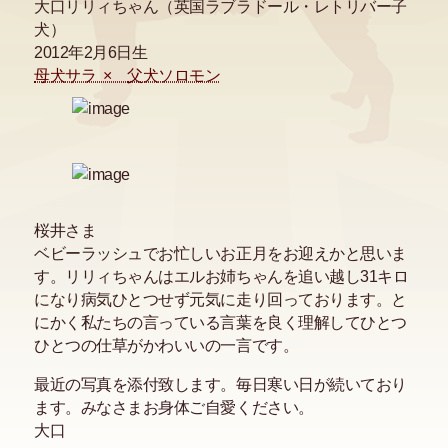
大口リリィちゃん（英国ラブラドール・レトリバー子
犬）
2012年2月6日生
母犬サラ ×
父犬ソロモン
桜井さま
ベビーラッシュでお忙しいお正月をお迎えかと思いま
す。リリィちゃんはエルお姉ちゃんを追い越し31キロ
になり病気ひとつせず元気に走り回っております。と
にかく私たちの言っている言葉を良く理解してひとつ
ひとつの仕草がかわいいの一言です。
最近の写真を添付致します。毎日寒い日が続いており
ます。みなさまお身体ご自愛ください。
大口