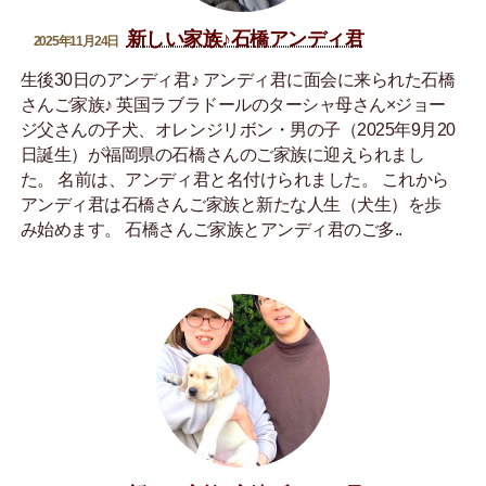
新しい家族♪石橋アンディ君
2025年11月24日
生後30日のアンディ君♪ アンディ君に面会に来られた石橋
さんご家族♪ 英国ラブラドールのターシャ母さん×ジョー
ジ父さんの子犬、オレンジリボン・男の子（2025年9月20
日誕生）が福岡県の石橋さんのご家族に迎えられまし
た。 名前は、アンディ君と名付けられました。 これから
アンディ君は石橋さんご家族と新たな人生（犬生）を歩
み始めます。 石橋さんご家族とアンディ君のご多..