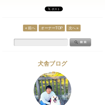
« 前へ
オーナーTOP
次へ »
犬舎ブログ