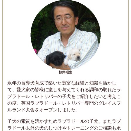
桜井昭生
永年の盲導犬育成で築いた豊富な経験と知識を活かし
て、愛犬家の皆様に癒しを与えてくれる調和の取れたラ
ブラドール・レトリバーの子犬をご紹介したいと考えこ
の度、英国ラブラドール・レトリバー専門のグレイスフ
ルランド犬舎をオープンしました。
子犬の素質を活かすためラブラドールの子犬、またラブ
ラドール以外の犬のしつけやトレーニングのご相談も承