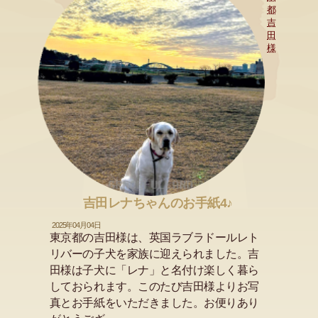
都
吉
田
様
吉田レナちゃんのお手紙4♪
2025年04月04日
東京都の吉田様は、英国ラブラドールレト
リバーの子犬を家族に迎えられました。吉
田様は子犬に「レナ」と名付け楽しく暮ら
しておられます。このたび吉田様よりお写
真とお手紙をいただきました。お便りあり