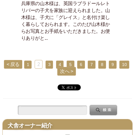
兵庫県の山木様は、英国ラブラドールレト
リバーの子犬を家族に迎えられました。山
木様は、子犬に「グレイス」と名付け楽し
く暮らしておられます。このたび山木様か
らお写真とお手紙をいただきました。お便
りありがと...
< 戻る
2
1
3
4
5
6
7
8
9
10
次へ >
犬舎オーナー紹介