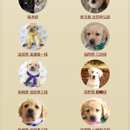
塚本様
東京都 吉田幸弘様
滋賀県 遠藤隆一様
福岡県 江頭様
長崎県 池田孝三様
長野県
杉崎
様
長崎県 池田孝三様
福岡県 山崎範子様