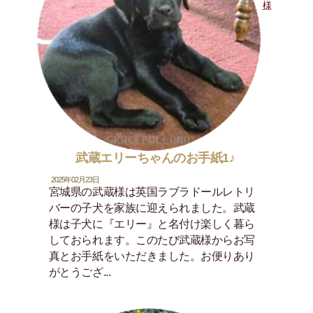
様
武蔵エリーちゃんのお手紙1♪
2025年02月23日
宮城県の武蔵様は英国ラブラドールレトリ
バーの子犬を家族に迎えられました。武蔵
様は子犬に『エリー』と名付け楽しく暮ら
しておられます。このたび武蔵様からお写
真とお手紙をいただきました。お便りあり
がとうござ...