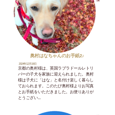
奥村はなちゃんのお手紙2♪
2024年12月19日
京都の奥村様は、英国ラブラドールレトリ
バーの子犬を家族に迎えられました。奥村
様は子犬に「はな」と名付け楽しく暮らし
ておられます。このたび奥村様よりお写真
とお手紙をいただきました。お便りありが
とうござい...