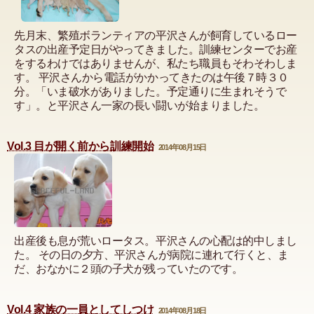
先月末、繁殖ボランティアの平沢さんが飼育しているロー
タスの出産予定日がやってきました。訓練センターでお産
をするわけではありませんが、私たち職員もそわそわしま
す。 平沢さんから電話がかかってきたのは午後７時３０
分。「いま破水がありました。予定通りに生まれそうで
す」。と平沢さん一家の長い闘いが始まりました。
Vol.3 目が開く前から訓練開始
2014年08月15日
出産後も息が荒いロータス。平沢さんの心配は的中しまし
た。 その日の夕方、平沢さんが病院に連れて行くと、ま
だ、おなかに２頭の子犬が残っていたのです。
Vol.4 家族の一員としてしつけ
2014年08月18日