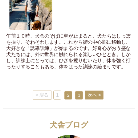
午前１０時、犬舎のそばに車が止まると、犬たちはしっぽ
を振り、そわそわします。これから街の中心部に移動し、
大好きな「誘導訓練」が始まるのです。好奇心がおう盛な
犬たちには、外の世界に触れられる楽しいひととき。しか
し、訓練士にとっては、ひざを擦りむいたり、体を強く打
ったりすることもある、体をはった訓練の始まりです。
< 戻る
1
次へ >
2
3
犬舎ブログ