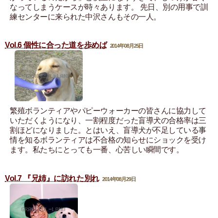
なってしまうケースが時々あります。 先日、別の用事で訓
練センターに来られた中沢さんもその一人。
Vol.6 個性に合った道を歩めば
2014年08月25日
繁殖ボランティアやパピーウォーカーの皆さんに協力して
いただくようになり、一割程度だった盲導犬の合格率は三
割ほどになりました。とはいえ、盲導犬が不足している事
情を知るボランティアは不合格の知らせにショックを受け
ます。私たちにとっても一番、心苦しい瞬間です。
Vol.7 『兄姉』に訪れた別れ
2014年08月29日