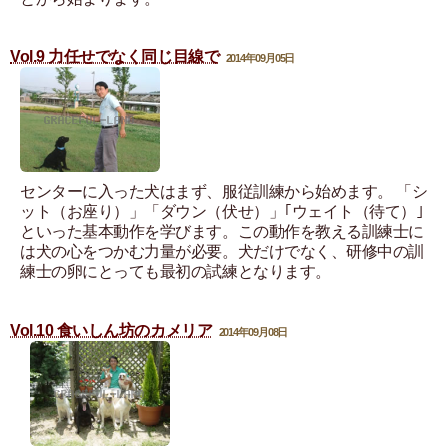
Vol.9 力任せでなく同じ目線で
2014年09月05日
センターに入った犬はまず、服従訓練から始めます。 「シ
ット（お座り）」「ダウン（伏せ）」｢ウェイト（待て）｣
といった基本動作を学びます。この動作を教える訓練士に
は犬の心をつかむ力量が必要。犬だけでなく、研修中の訓
練士の卵にとっても最初の試練となります。
Vol.10 食いしん坊のカメリア
2014年09月08日