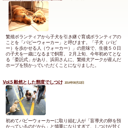
繁殖ボランティアから子犬を引き継ぐ育成ボランティアの
ことを「パピーウォーカー」と呼びます。「子犬（パピ
ー）を歩かせる人（ウォーカー）」の意味で、生後５０日
の子犬を一歳になるまで飼育。２月上旬、今年初めてとな
る「委託式」があり、浜田さんに、繁殖犬アークが産んだ
ホープを預かっていただくことになりました。
Vol.5 毅然とした態度でしつけ
2014年08月22日
初めてパピーウォーカーに取り組む人が「盲導犬の卵を預
かっているのだから」と慎重になりすぎて、しつけが甘く