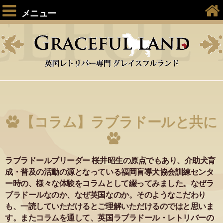
メニュー
【コラム】ラブラドールと共に
ラブラドールブリーダー 桜井昭生の原点でもあり、介助犬育
成・普及の活動の源となっている福岡盲導犬協会訓練センタ
ー時の、様々な体験をコラムとして綴ってみました。なぜラ
ブラドールなのか、なぜ英国なのか。そのようなこだわり
も、一読していただけるとご理解いただけるのではと思いま
す。またコラムを通して、英国ラブラドール・レトリバーの