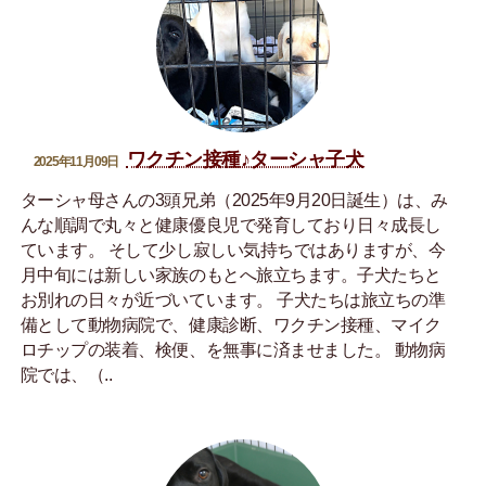
ワクチン接種♪ターシャ子犬
2025年11月09日
ターシャ母さんの3頭兄弟（2025年9月20日誕生）は、み
んな順調で丸々と健康優良児で発育しており日々成長し
ています。 そして少し寂しい気持ちではありますが、今
月中旬には新しい家族のもとへ旅立ちます。子犬たちと
お別れの日々が近づいています。 子犬たちは旅立ちの準
備として動物病院で、健康診断、ワクチン接種、マイク
ロチップの装着、検便、を無事に済ませました。 動物病
院では、（..