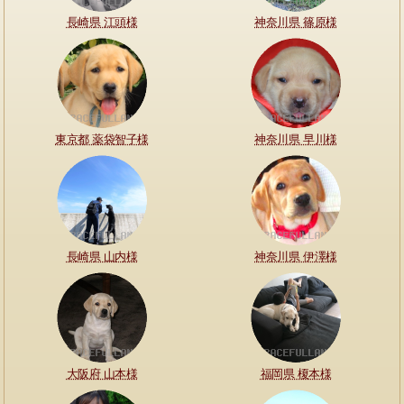
長崎県 江頭様
神奈川県 篠原様
東京都 薬袋智子様
神奈川県 早川様
長崎県 山内様
神奈川県 伊澤様
大阪府 山本様
福岡県 榎本様