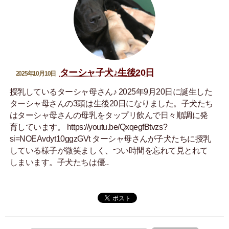
ターシャ子犬♪生後20日
2025年10月10日
授乳しているターシャ母さん♪ 2025年9月20日に誕生した
ターシャ母さんの3頭は生後20日になりました。子犬たち
はターシャ母さんの母乳をタップリ飲んで日々順調に発
育しています。 https://youtu.be/QxqegfBtvzs?
si=NOEAvdyt10ggzGVt ターシャ母さんが子犬たちに授乳
している様子が微笑ましく、つい時間を忘れて見とれて
しまいます。子犬たちは優..