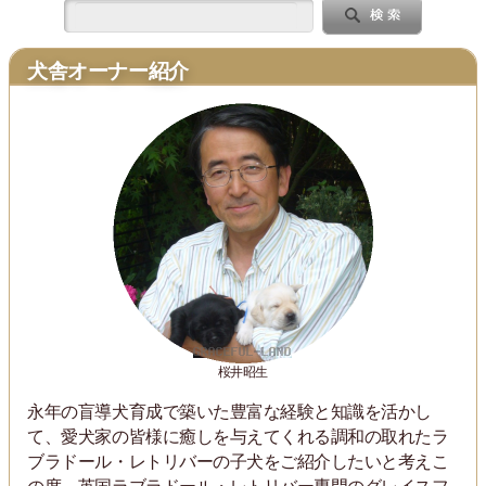
犬舎オーナー紹介
桜井昭生
永年の盲導犬育成で築いた豊富な経験と知識を活かし
て、愛犬家の皆様に癒しを与えてくれる調和の取れたラ
ブラドール・レトリバーの子犬をご紹介したいと考えこ